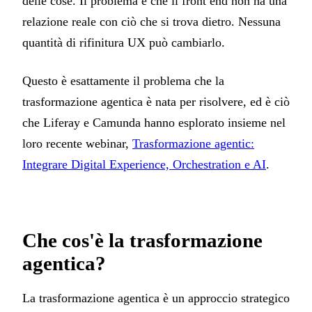
delle cose. Il problema è che il front end non ha una
relazione reale con ciò che si trova dietro. Nessuna
quantità di rifinitura UX può cambiarlo.
Questo è esattamente il problema che la
trasformazione agentica è nata per risolvere, ed è ciò
che Liferay e Camunda hanno esplorato insieme nel
loro recente webinar,
Trasformazione agentic:
Integrare Digital Experience, Orchestration e AI
.
Che cos'è la trasformazione
agentica?
La trasformazione agentica è un approccio strategico