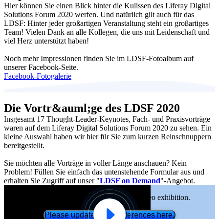
Hier können Sie einen Blick hinter die Kulissen des Liferay Digital
Solutions Forum 2020 werfen. Und natürlich gilt auch für das
LDSF: Hinter jeder großartigen Veranstaltung steht ein großartiges
Team! Vielen Dank an alle Kollegen, die uns mit Leidenschaft und
viel Herz unterstützt haben!
Noch mehr Impressionen finden Sie im LDSF-Fotoalbum auf
unserer Facebook-Seite.
Facebook-Fotogalerie
Die Vortr&auml;ge des LDSF 2020
Insgesamt 17 Thought-Leader-Keynotes, Fach- und Praxisvorträge
waren auf dem Liferay Digital Solutions Forum 2020 zu sehen. Ein
kleine Auswahl haben wir hier für Sie zum kurzen Reinschnuppern
bereitgestellt.
Sie möchten alle Vorträge in voller Länge anschauen? Kein
Problem! Füllen Sie einfach das untenstehende Formular aus und
erhalten Sie Zugriff auf unser "
LDSF on Demand
"-Angebot.
Functional cookies are required for video exhibition.
Please update your preferences here.