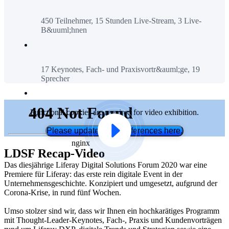
450 Teilnehmer, 15 Stunden Live-Stream, 3 Live-
B&uuml;hnen
17 Keynotes, Fach- und Praxisvortr&auml;ge, 19
Sprecher
Functional cookies are required for video exhibition.
Please update your preferences here.
LDSF Recap-Video
Das diesjährige Liferay Digital Solutions Forum 2020 war eine
Premiere für Liferay: das erste rein digitale Event in der
Unternehmensgeschichte. Konzipiert und umgesetzt, aufgrund der
Corona-Krise, in rund fünf Wochen.
Umso stolzer sind wir, dass wir Ihnen ein hochkarätiges Programm
mit Thought-Leader-Keynotes, Fach-, Praxis und Kundenvorträgen