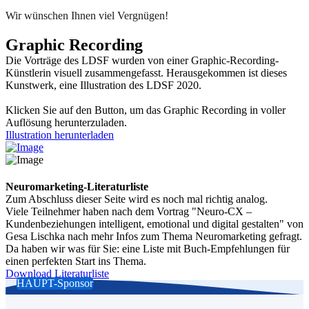
Wir wünschen Ihnen viel Vergnügen!
Graphic Recording
Die Vorträge des LDSF wurden von einer Graphic-Recording-
Künstlerin visuell zusammengefasst. Herausgekommen ist dieses
Kunstwerk, eine Illustration des LDSF 2020.
Klicken Sie auf den Button, um das Graphic Recording in voller
Auflösung herunterzuladen.
Illustration herunterladen
Neuromarketing-Literaturliste
Zum Abschluss dieser Seite wird es noch mal richtig analog.
Viele Teilnehmer haben nach dem Vortrag "Neuro-CX –
Kundenbeziehungen intelligent, emotional und digital gestalten" von
Gesa Lischka nach mehr Infos zum Thema Neuromarketing gefragt.
Da haben wir was für Sie: eine Liste mit Buch-Empfehlungen für
einen perfekten Start ins Thema.
Download Literaturliste
HAUPT-Sponsor