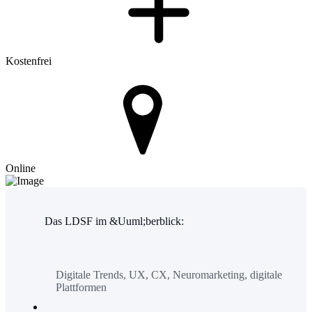
Kostenfrei
Online
Das LDSF im &Uuml;berblick:
Digitale Trends, UX, CX, Neuromarketing, digitale
Plattformen