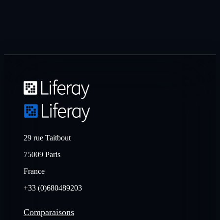
29 rue Taitbout
75009 Paris
France
+33 (0)680489203
Comparaisons