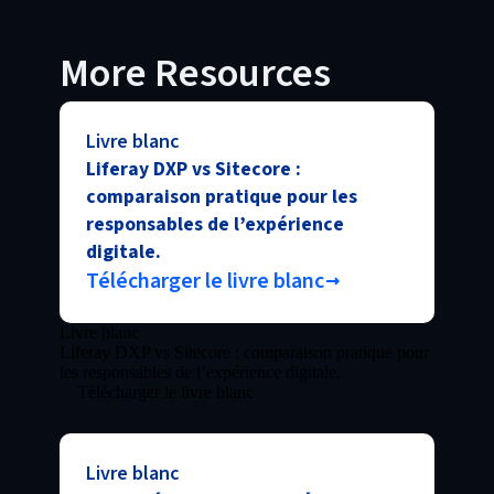
More Resources
Livre blanc
Liferay DXP vs Sitecore :
comparaison pratique pour les
responsables de l’expérience
digitale.
Télécharger le livre blanc
Livre blanc
Liferay DXP vs Sitecore : comparaison pratique pour
les responsables de l’expérience digitale.
Télécharger le livre blanc
Livre blanc