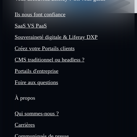
Ils nous font confiance
SaaS VS PaaS
Souveraineté digitale & Liferay DXP
Créez votre Portails clients
CMS traditionnel ou headless ?
Portails d'entreprise
Foire aux questions
À propos
Qui sommes-nous ?
Carrières
Communiqués de presse