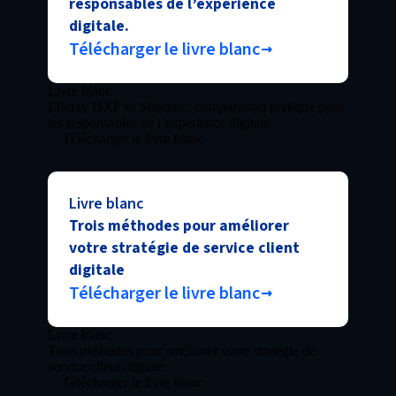
responsables de l’expérience
digitale.
Télécharger le livre blanc
Livre blanc
Liferay DXP vs Sitecore : comparaison pratique pour
les responsables de l’expérience digitale.
Télécharger le livre blanc
Livre blanc
Trois méthodes pour améliorer
votre stratégie de service client
digitale
Télécharger le livre blanc
Livre blanc
Trois méthodes pour améliorer votre stratégie de
service client digitale
Télécharger le livre blanc