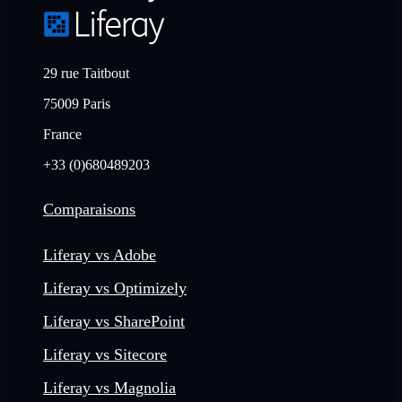
29 rue Taitbout
75009 Paris
France
+33 (0)680489203
Comparaisons
Liferay vs Adobe
Liferay vs Optimizely
Liferay vs SharePoint
Liferay vs Sitecore
Liferay vs Magnolia