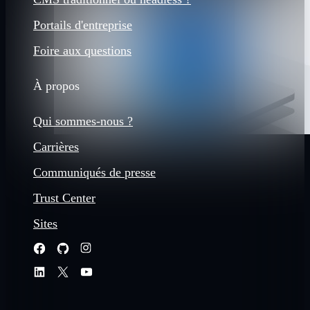
Portails d'entreprise
Foire aux questions
À propos
Qui sommes-nous ?
Carrières
Communiqués de presse
Trust Center
Sites