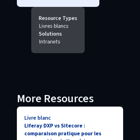
Resource Types
Livres blancs
Solutions
Intranets
More Resources
Livre blanc
Liferay DXP vs Sitecore :
comparaison pratique pour les