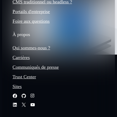
CMS traditionnel ou headless ?
Portails d'entreprise
Foire aux questions
À propos
Qui sommes-nous ?
Carrières
Communiqués de presse
Trust Center
Sites