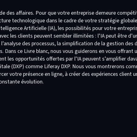
nde des affaires. Pour que votre entreprise demeure compétiti
cture technologique dans le cadre de votre stratégie global
lligence Artificielle (IA), les possibilités pour votre entrepri
avec les clients peuvent sembler illimitées : l’IA peut être d’
 l’analyse des processus, la simplification de la gestion des 
nts. Dans ce Livre blanc, nous vous guiderons en vous offrant
t les opportunités offertes par l’IA peuvent s’amplifier dav
gitale (DXP) comme Liferay DXP. Nous vous montrerons comm
cer votre présence en ligne, à créer des expériences client un
constante évolution.