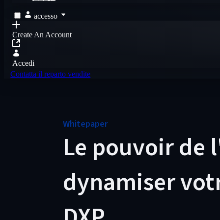
accesso
Create An Account
Accedi
Contatta il reparto vendite
Whitepaper
Le pouvoir de l'
dynamiser votre
DXP