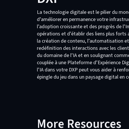
La technologie digitale est le pilier du mo
d’améliorer en permanence votre infrastru
l’adoption croissante et des progrès de l’Inte
opérations et d’établir des liens plus forts 
la création de contenu, l’automatisation et
redéfinition des interactions avec les clie
du domaine de l’IA et en soulignant commen
couplée à une Plateforme d’Expérience Di
l’IA dans votre DXP peut vous aider à renfor
épingle du jeu dans un paysage digital en 
More Resources