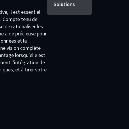
Solutions
ve, il est essentiel
e. Compte tenu de
se de rationaliser les
une aide précieuse pour
données et la
 une vision complète
antage lorsqu’elle est
ent l’intégration de
iques, et à tirer votre