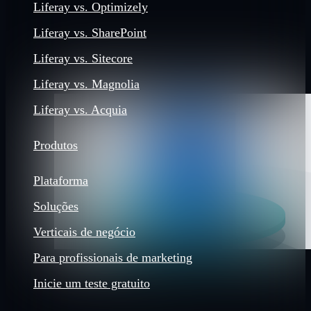
Liferay vs. Optimizely
Liferay vs. SharePoint
Liferay vs. Sitecore
Liferay vs. Magnolia
Liferay vs. Acquia
Produtos
Plataforma
Soluções
Verticais de negócio
Para profissionais de marketing
Inicie um teste gratuito