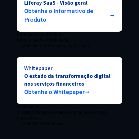
Liferay SaaS - Visão geral
Obtenha o Informativo de
Produto
Informativo de Produto
Liferay SaaS - Visão geral
Obtenha o Informativo de Produto
Whitepaper
O estado da transformação digital
nos serviços financeiros
Obtenha o Whitepaper
Whitepaper
O estado da transformação digital nos serviços
financeiros
Obtenha o Whitepaper