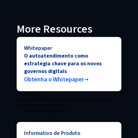
More Resources
Whitepaper
O autoatendimento como
estrategia chave para os novos
governos digitais
Obtenha o Whitepaper
Whitepaper
O autoatendimento como estrategia chave para os
novos governos digitais
Obtenha o Whitepaper
Informativo de Produto