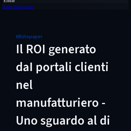
Entrar
Entre em contato
Whitepaper
Il ROI generato
daI portali clienti
nel
manufatturiero -
Uno sguardo al di