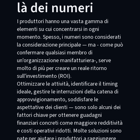
là dei numeri
I produttori hanno una vasta gamma di
elementi su cui concentrarsi in ogni
momento. Spesso, i numeri sono considerati
la considerazione principale — ma - come può
confermare qualsiasi membro di
un'organizzazione manifatturiera-, serve
molto di più per creare un reale ritorno
sull'investimento (ROI).
Ottimizzare le attività, identificare il timing
ideale, gestire le interruzioni della catena di
approvvigionamento, soddisfare le
aspettative dei clienti — sono solo alcuni dei
fattori chiave per ottenere guadagni
finanziari concreti come maggiore redditività
e costi operativi ridotti. Molte soluzioni sono
nate per aiutare i produttori a raggiungere