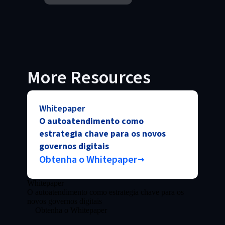
More Resources
Whitepaper
O autoatendimento como
estrategia chave para os novos
governos digitais
Obtenha o Whitepaper
Whitepaper
O autoatendimento como estrategia chave para os
novos governos digitais
Obtenha o Whitepaper