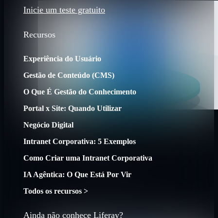
Inicie um teste gratuito
Recursos
Experiência do Usuário
Gestão de Conteúdo (CMS)
O Que É Gestão do Conhecimento
Portal x Site: Quando Utilizar
Negócio Digital
Intranet Corporativa: 5 Exemplos
Como Criar uma Intranet Corporativa
IA Agêntica: O Que Está Por Vir
Todos os recursos >
Ainda não conhece Liferay?