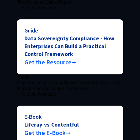
The Fractured Stack Report
Get the Resource
Guide
Data Sovereignty Compliance - How
Enterprises Can Build a Practical
Control Framework
Get the Resource
Guide
Data Sovereignty Compliance - How Enterprises Can
Build a Practical Control Framework
Get the Resource
E-Book
Liferay-vs-Contentful
Get the E-Book