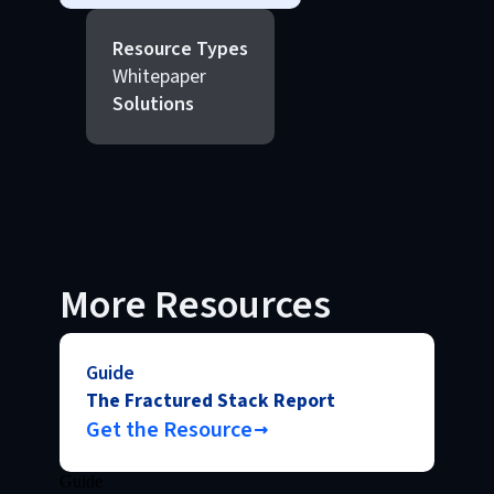
Resource Types
Whitepaper
Solutions
More Resources
Guide
The Fractured Stack Report
Get the Resource
Guide