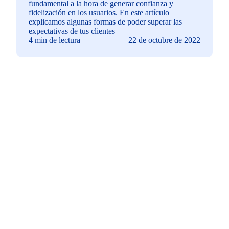
fundamental a la hora de generar confianza y
fidelización en los usuarios. En este artículo
explicamos algunas formas de poder superar las
expectativas de tus clientes
4 min de lectura
22 de octubre de 2022
Descubre cómo crear
una solución que se
adapte a tus