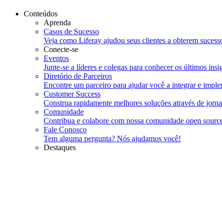
Conteúdos
Aprenda
Casos de Sucesso
Veja como Liferay ajudou seus clientes a obterem sucesso
Conecte-se
Eventos
Junte-se a líderes e colegas para conhecer os últimos insi
Diretório de Parceiros
Encontre um parceiro para ajudar você a integrar e imple
Customer Success
Construa rapidamente melhores soluções através de jornad
Comunidade
Contribua e colabore com nossa comunidade open sourc
Fale Conosco
Tem alguma pergunta? Nós ajudamos você!
Destaques