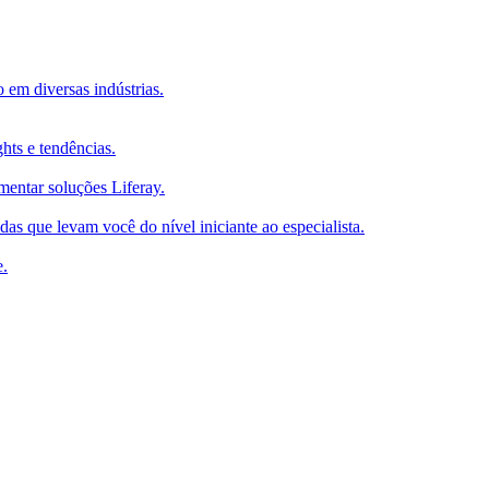
 em diversas indústrias.
ghts e tendências.
mentar soluções Liferay.
as que levam você do nível iniciante ao especialista.
e.