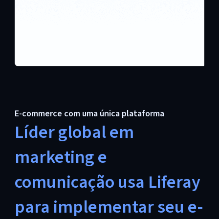
E-commerce com uma única plataforma
Líder global em
marketing e
comunicação usa Liferay
para implementar seu e-