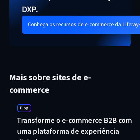
DXP.
Conheça os recursos de e-commerce da Liferay
Mais sobre sites de e-
commerce
Blog
Transforme o e-commerce B2B com
uma plataforma de experiência