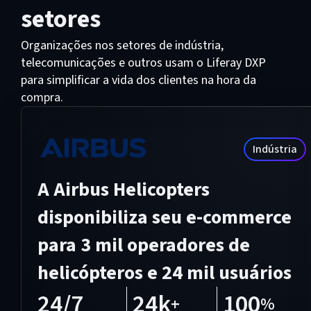
setores
Organizações nos setores de indústria,
telecomunicações e outros usam o Liferay DXP
para simplificar a vida dos clientes na hora da
compra.
Indústria
A Airbus Helicopters
disponibiliza seu e-commerce
para 3 mil operadores de
helicópteros e 24 mil usuários
24/7
24k
100
+
%