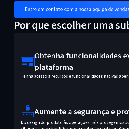
Entre em contato com a nossa equipa de venda
Por que escolher uma su
Obtenha funcionalidades ex
plataforma
Tenha acesso a recursos e funcionalidades nativas apena
Aumente a segurança e pro
Do design do produto às operações, nós protegemos s
cibernéticas e simplificamos a proteção de dados. Al