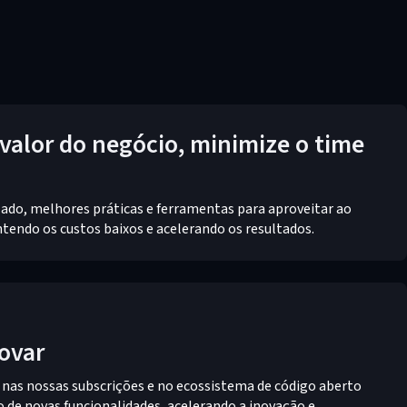
valor do negócio, minimize o time
ado, melhores práticas e ferramentas para aproveitar ao
tendo os custos baixos e acelerando os resultados.
novar
nas nossas subscrições e no ecossistema de código aberto
 de novas funcionalidades, acelerando a inovação e