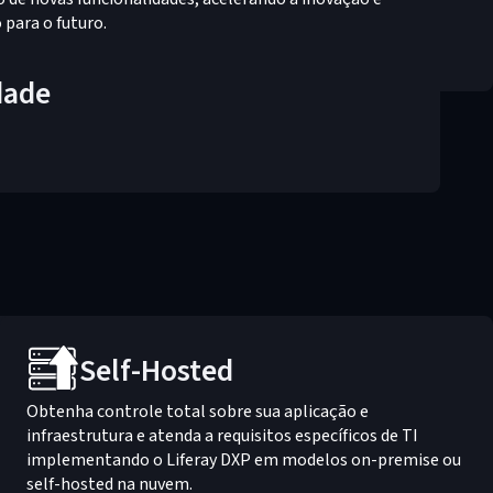
para o futuro.
dade
Self-Hosted
Obtenha controle total sobre sua aplicação e
infraestrutura e atenda a requisitos específicos de TI
implementando o Liferay DXP em modelos on-premise ou
self-hosted na nuvem.