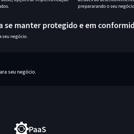
ados.
prepararando o seu negócio 
ra se manter protegido e em conformi
 seu negócio.
ra seu negócio.
PaaS