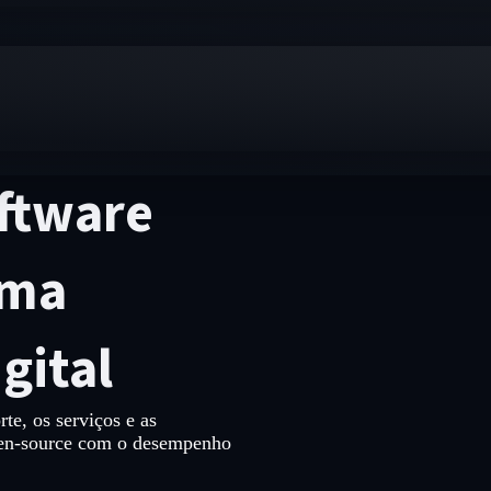
ftware
uma
gital
e, os serviços e as
open-source com o desempenho