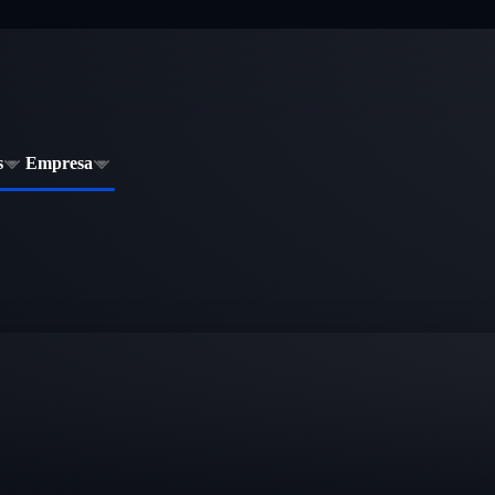
s
Empresa