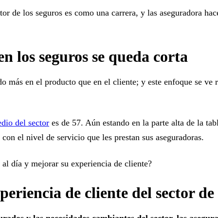
ctor de los seguros es como una carrera, y las aseguradora hac
 en los seguros se queda corta
o más en el producto que en el cliente; y este enfoque se ve 
dio del sector
es de 57. Aún estando en la parte alta de la tab
 con el nivel de servicio que les prestan sus aseguradoras.
al día y mejorar su experiencia de cliente?
periencia de cliente del sector d
egurados y las necesidades cambiantes del sector, las asegu