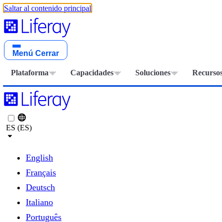
Saltar al contenido principal
Menú
Cerrar
Plataforma
Capacidades
Soluciones
Recurso
ES (ES)
English
Français
Deutsch
Italiano
Português