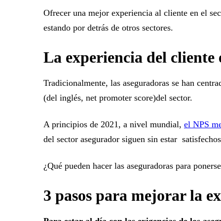
Ofrecer una mejor experiencia al cliente en el se
estando por detrás de otros sectores.
La experiencia del cliente
Tradicionalmente, las aseguradoras se han centrad
(del inglés, net promoter score)del sector.
A principios de 2021, a nivel mundial,
el NPS me
del sector asegurador siguen sin estar satisfechos
¿Qué pueden hacer las aseguradoras para ponerse 
3 pasos para mejorar la ex
Para estar al día con las exigencias de los as