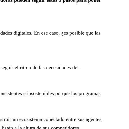
ades digitales. En ese caso, ¿es posible que las
seguir el ritmo de las necesidades del
onsistentes e insostenibles porque los programas
struir un ecosistema conectado entre sus agentes,
 Están a la altura de sus competidores.