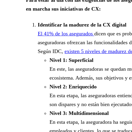
en marcha sus iniciativas de CX:
Identificar la madurez de la CX digital
El 41% de los asegurados
dicen que es prob
aseguradoras ofrezcan las funcionalidades d
Según IDC,
existen 5 niveles de madurez de 
Nivel 1: Superficial
En este, las aseguradoras se quedan mu
ecosistema. Además, sus objetivos y es
Nivel 2: Enriquecido
En esta etapa, las aseguradoras entien
son dispares y no están bien ejecutado
Nivel 3: Multidimensional
En esta etapa, la aseguradora ha segui
empleados y clientes, lo que se traduc