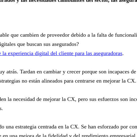
able que cambien de proveedor debido a la falta de funcionalid
igitales que buscan sus asegurados?
la experiencia digital del cliente para las aseguradoras
.
y atrás. Tardan en cambiar y crecer porque son incapaces de 
trategias no están alineados para centrarse en mejorar la CX.
den la necesidad de mejorar la CX, pero sus esfuerzos son inc
s.
do una estrategia centrada en la CX. Se han esforzado por con
e en una mejora de la fidelidad y del rendimiento empresarial.