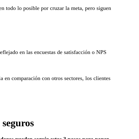
en todo lo posible por cruzar la meta, pero siguen
reflejado en las encuestas de satisfacción o NPS
la en comparación con otros sectores, los clientes
e seguros
radoras pueden seguir estos 3 pasos para poner