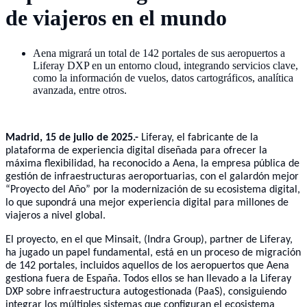
de viajeros en el mundo
Aena migrará un total de 142 portales de sus aeropuertos a
Liferay DXP en un entorno cloud, integrando servicios clave,
como la información de vuelos, datos cartográficos, analítica
avanzada, entre otros.
Madrid, 15 de julio de 2025.-
Liferay, el fabricante de la
plataforma de experiencia digital diseñada para ofrecer la
máxima flexibilidad, ha reconocido a Aena, la empresa pública de
gestión de infraestructuras aeroportuarias, con el galardón mejor
“Proyecto del Año” por la modernización de su ecosistema digital,
lo que supondrá una mejor experiencia digital para millones de
viajeros a nivel global.
El proyecto, en el que Minsait, (Indra Group), partner de Liferay,
ha jugado un papel fundamental, está en un proceso de migración
de 142 portales, incluidos aquellos de los aeropuertos que Aena
gestiona fuera de España. Todos ellos se han llevado a la Liferay
DXP sobre infraestructura autogestionada (PaaS), consiguiendo
integrar los múltiples sistemas que configuran el ecosistema