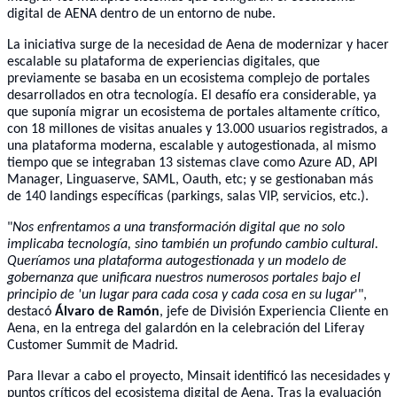
digital de AENA dentro de un entorno de nube.
La iniciativa surge de la necesidad de Aena de modernizar y hacer
escalable su plataforma de experiencias digitales, que
previamente se basaba en un ecosistema complejo de portales
desarrollados en otra tecnología. El desafío era considerable, ya
que suponía migrar un ecosistema de portales altamente crítico,
con 18 millones de visitas anuales y 13.000 usuarios registrados, a
una plataforma moderna, escalable y autogestionada, al mismo
tiempo que se integraban 13 sistemas clave como Azure AD, API
Manager, Linguaserve, SAML, Oauth, etc; y se gestionaban más
de 140 landings específicas (parkings, salas VIP, servicios, etc.).
"
Nos enfrentamos a una transformación digital que no solo
implicaba tecnología, sino también un profundo cambio cultural.
Queríamos una plataforma autogestionada y un modelo de
gobernanza que unificara nuestros numerosos portales bajo el
principio de 'un lugar para cada cosa y cada cosa en su lugar
'",
destacó
Álvaro de Ramón
, jefe de División Experiencia Cliente en
Aena, en la entrega del galardón en la celebración del Liferay
Customer Summit de Madrid.
Para llevar a cabo el proyecto, Minsait identificó las necesidades y
puntos críticos del ecosistema digital de Aena. Tras la evaluación