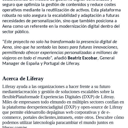
seguro que optimiza la gestión de contenidos y reduce costes
operativos mediante la reutilización de activos. Esta plataforma
robusta no solo asegura la escalabilidad y adaptación a futuras
necesidades de personalización, sino que también posiciona a
Aena como un referente en la modernización digital dentro del
sector público.
“
Este proyecto no solo ha transformado la presencia digital de
Aena, sino que ha sentado las bases para futuras innovaciones,
permitiendo ofrecer experiencias personalizadas a millones de
viajeros en todo el mundo
”, añadió
Beatriz Escobar
, General
Manager de España y Portugal de Liferay.
Acerca de Liferay
Liferay ayuda a las organizaciones a hacer frente a su futuro
mediantelacreación y gestión de soluciones escalables sobre la
flexiblePlataformade Experiencias Digitales (DXP) de Liferay.
Miles de empresasen todo elmundo en múltiples sectores confían en
la plataforma deexperienciadigital (DXP) y open-source de Liferay
que permite eldesarrollo depáginas web corporativas y de e-
commerce, portales declientes,intranets, entre otros. Descubre cómo
podemos utilizar latecnología paracambiar el mundo juntos en
liferay.com/es.