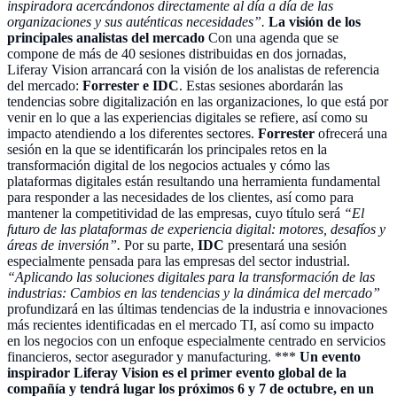
inspiradora acercándonos directamente al día a día de las
organizaciones y sus auténticas necesidades”.
La visión de los
principales analistas del mercado
Con una agenda que se
compone de más de 40 sesiones distribuidas en dos jornadas,
Liferay Vision arrancará con la visión de los analistas de referencia
del mercado:
Forrester e IDC
. Estas sesiones abordarán las
tendencias sobre digitalización en las organizaciones, lo que está por
venir en lo que a las experiencias digitales se refiere, así como su
impacto atendiendo a los diferentes sectores.
Forrester
ofrecerá una
sesión en la que se identificarán los principales retos en la
transformación digital de los negocios actuales y cómo las
plataformas digitales están resultando una herramienta fundamental
para responder a las necesidades de los clientes, así como para
mantener la competitividad de las empresas, cuyo título será
“El
futuro de las plataformas de experiencia digital: motores, desafíos y
áreas de inversión”.
Por su parte,
IDC
presentará una sesión
especialmente pensada para las empresas del sector industrial.
“Aplicando las soluciones digitales para la transformación de las
industrias: Cambios en las tendencias y la dinámica del mercado”
profundizará en las últimas tendencias de la industria e innovaciones
más recientes identificadas en el mercado TI, así como su impacto
en los negocios con un enfoque especialmente centrado en servicios
financieros, sector asegurador y manufacturing. ***
Un evento
inspirador Liferay Vision es el primer evento global de la
compañía y tendrá lugar los próximos 6 y 7 de octubre, en un