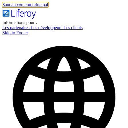
Saut au contenu principal
Informations pour :
Les partenaires
Les développeurs
Les clients
Skip to Footer