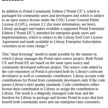
In addition to Portal Community Edition ("Portal CE"), which is
packaged for community users and developers and which is subject
to an open source license under the GNU Lesser General Public
License (LGPL), version 2.1 (for more information, see here),
Liferay packages and makes available a supported Portal Enterprise
Edition ("Portal EE"), intended for enterprise-grade users and
implementations, which is subject to the Liferay End User License
Agreement and made available to Liferay Enterprise Subscription
customers at no extra charge.*
This "dual licensing" model is made possible by the manner in
which Liferay manages the Portal open source project. Both Portal
CE and Portal EE are based on the same open source and
community developed software project. The source code added to
the core repository of Portal is provided both by Liferay's software
developers as well as community contributors. Liferay accepts code
contributions for Portal from community developers only if the code
passes Liferay's strict quality standards. Code contributors either
license their contribution to Liferay or assign the contribution to
Liferay. The result is a diligently managed code base and the
freedom for Liferay to package and license Portal in ways that best
benefit both community users and our enterprise-class customers.