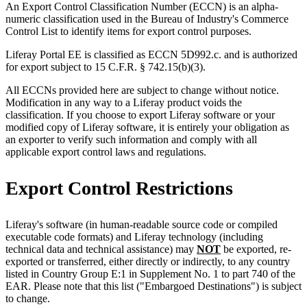
An Export Control Classification Number (ECCN) is an alpha-
numeric classification used in the Bureau of Industry's Commerce
Control List to identify items for export control purposes.
Liferay Portal EE is classified as ECCN 5D992.c. and is authorized
for export subject to 15 C.F.R. § 742.15(b)(3).
All ECCNs provided here are subject to change without notice.
Modification in any way to a Liferay product voids the
classification. If you choose to export Liferay software or your
modified copy of Liferay software, it is entirely your obligation as
an exporter to verify such information and comply with all
applicable export control laws and regulations.
Export Control Restrictions
Liferay's software (in human-readable source code or compiled
executable code formats) and Liferay technology (including
technical data and technical assistance) may
NOT
be exported, re-
exported or transferred, either directly or indirectly, to any country
listed in Country Group E:1 in Supplement No. 1 to part 740 of the
EAR. Please note that this list ("Embargoed Destinations") is subject
to change.