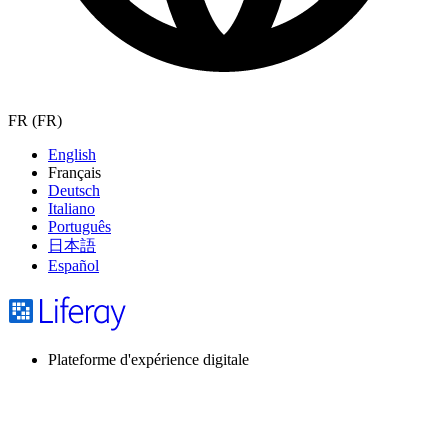
FR (FR)
English
Français
Deutsch
Italiano
Português
日本語
Español
Plateforme d'expérience digitale