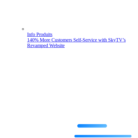
Info Produits
140% More Customers Self-Service with SkyTV’s
Revamped Website