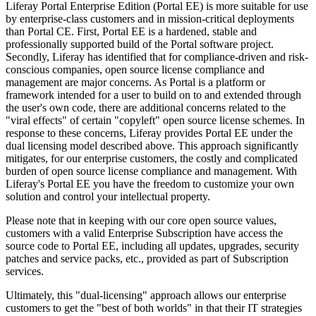
Liferay Portal Enterprise Edition (Portal EE) is more suitable for use
by enterprise-class customers and in mission-critical deployments
than Portal CE. First, Portal EE is a hardened, stable and
professionally supported build of the Portal software project.
Secondly, Liferay has identified that for compliance-driven and risk-
conscious companies, open source license compliance and
management are major concerns. As Portal is a platform or
framework intended for a user to build on to and extended through
the user's own code, there are additional concerns related to the
"viral effects" of certain "copyleft" open source license schemes. In
response to these concerns, Liferay provides Portal EE under the
dual licensing model described above. This approach significantly
mitigates, for our enterprise customers, the costly and complicated
burden of open source license compliance and management. With
Liferay's Portal EE you have the freedom to customize your own
solution and control your intellectual property.
Please note that in keeping with our core open source values,
customers with a valid Enterprise Subscription have access the
source code to Portal EE, including all updates, upgrades, security
patches and service packs, etc., provided as part of Subscription
services.
Ultimately, this "dual-licensing" approach allows our enterprise
customers to get the "best of both worlds" in that their IT strategies