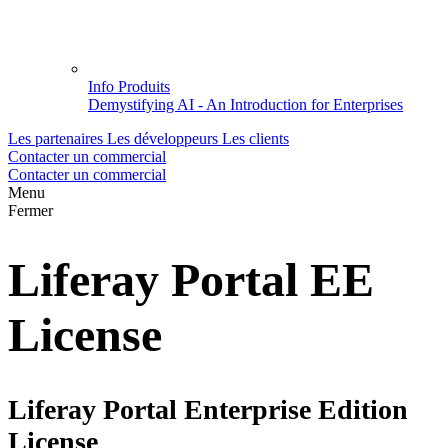
Info Produits
Demystifying AI - An Introduction for Enterprises
Les partenaires
Les développeurs
Les clients
Contacter un commercial
Contacter un commercial
Menu
Fermer
Liferay Portal EE
License
Liferay Portal Enterprise Edition
License