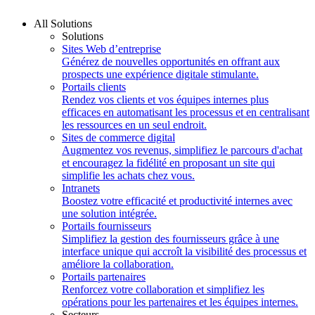
All Solutions
Solutions
Sites Web d’entreprise
Générez de nouvelles opportunités en offrant aux
prospects une expérience digitale stimulante.
Portails clients
Rendez vos clients et vos équipes internes plus
efficaces en automatisant les processus et en centralisant
les ressources en un seul endroit.
Sites de commerce digital
Augmentez vos revenus, simplifiez le parcours d'achat
et encouragez la fidélité en proposant un site qui
simplifie les achats chez vous.
Intranets
Boostez votre efficacité et productivité internes avec
une solution intégrée.
Portails fournisseurs
Simplifiez la gestion des fournisseurs grâce à une
interface unique qui accroît la visibilité des processus et
améliore la collaboration.
Portails partenaires
Renforcez votre collaboration et simplifiez les
opérations pour les partenaires et les équipes internes.
Secteurs