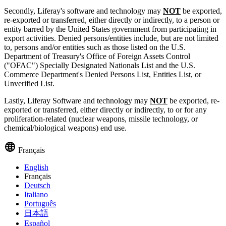
Secondly, Liferay's software and technology may
NOT
be exported,
re-exported or transferred, either directly or indirectly, to a person or
entity barred by the United States government from participating in
export activities. Denied persons/entities include, but are not limited
to, persons and/or entities such as those listed on the U.S.
Department of Treasury's Office of Foreign Assets Control
("OFAC") Specially Designated Nationals List and the U.S.
Commerce Department's Denied Persons List, Entities List, or
Unverified List.
Lastly, Liferay Software and technology may
NOT
be exported, re-
exported or transferred, either directly or indirectly, to or for any
proliferation-related (nuclear weapons, missile technology, or
chemical/biological weapons) end use.
Français
English
Français
Deutsch
Italiano
Português
日本語
Español