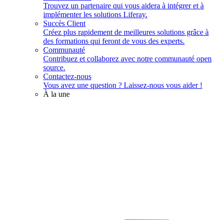
Trouvez un partenaire qui vous aidera à intégrer et à
implémenter les solutions Liferay.
Succès Client
Créez plus rapidement de meilleures solutions grâce à
des formations qui feront de vous des experts.
Communauté
Contribuez et collaborez avec notre communauté open
source.
Contactez-nous
Vous avez une question ? Laissez-nous vous aider !
À la une