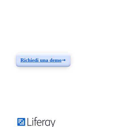
Scopri come creare
una soluzione adatta
alle tue esigenze
Richiedi una demo