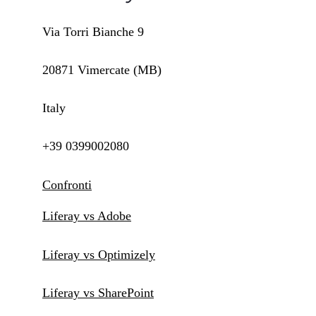
Via Torri Bianche 9
20871 Vimercate (MB)
Italy
+39 0399002080
Confronti
Liferay vs Adobe
Liferay vs Optimizely
Liferay vs SharePoint