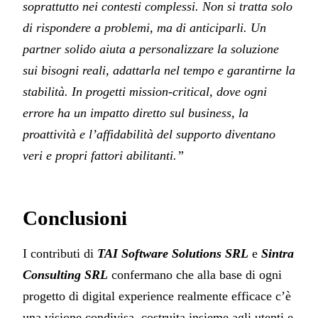
soprattutto nei contesti complessi. Non si tratta solo
di rispondere a problemi, ma di anticiparli. Un
partner solido aiuta a personalizzare la soluzione
sui bisogni reali, adattarla nel tempo e garantirne la
stabilità. In progetti mission-critical, dove ogni
errore ha un impatto diretto sul business, la
proattività e l’affidabilità del supporto diventano
veri e propri fattori abilitanti.”
Conclusioni
I contributi di
TAI Software Solutions SRL
e
Sintra
Consulting SRL
confermano che alla base di ogni
progetto di digital experience realmente efficace c’è
una visione condivisa, costruita insieme agli utenti e