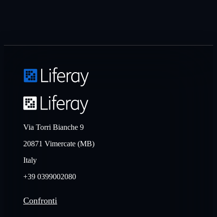
Via Torri Bianche 9
20871 Vimercate (MB)
Italy
+39 0399002080
Confronti