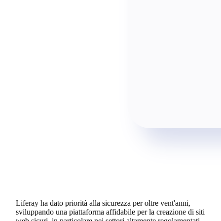
Liferay ha dato priorità alla sicurezza per oltre vent'anni,
sviluppando una piattaforma affidabile per la creazione di siti
web sicuri, in particolare nei settori altamente regolamentati.