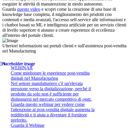
eseguire le attività di manutenzione in modo autonomo.
Guarda
questo video
e scopri come la creazione di una base di
knowledge base completa, il miglioramento dei prodotti con
contenuti e media avanzati, l'accesso self-service alle informazioni e
i chatbot basati su ML e intelligenza artificiale per un servizio clienti
di livello superiore ti aiutano a creare esperienze di eccellenza
all'interno del portale clienti.
Ulteriori informazioni sui portali clienti e sull'assistenza post-vendita
nel Manufacturing
WEBINAR
Come migliorare le esperienze post-vendita
digitali nel Manufacturing
Nel settore manifatturiero c'è un'elevata
pressione verso la digitalizzazione, perché il
prodotto da solo non è sufficiente per
distinguersi nel mercato competitivo di oggi.
Guarda questo webinar per vedere come
l'attenzione al post-vendita digitale aumenta la
redditività e ti aiuta a diventare il fornitore
preferito.
Guarda il Webinar