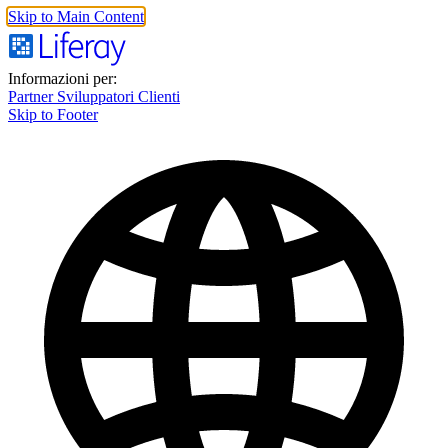
Skip to Main Content
Informazioni per:
Partner
Sviluppatori
Clienti
Skip to Footer