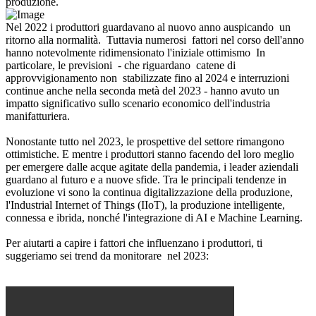
produzione.
Nel 2022 i produttori guardavano al nuovo anno auspicando un
ritorno alla normalità. Tuttavia numerosi fattori nel corso dell'anno
hanno notevolmente ridimensionato l'iniziale ottimismo In
particolare, le previsioni - che riguardano catene di
approvvigionamento non stabilizzate fino al 2024 e interruzioni
continue anche nella seconda metà del 2023 - hanno avuto un
impatto significativo sullo scenario economico dell'industria
manifatturiera.
Nonostante tutto nel 2023, le prospettive del settore rimangono
ottimistiche. E mentre i produttori stanno facendo del loro meglio
per emergere dalle acque agitate della pandemia, i leader aziendali
guardano al futuro e a nuove sfide. Tra le principali tendenze in
evoluzione vi sono la continua digitalizzazione della produzione,
l'Industrial Internet of Things (IIoT), la produzione intelligente,
connessa e ibrida, nonché l'integrazione di AI e Machine Learning.
Per aiutarti a capire i fattori che influenzano i produttori, ti
suggeriamo sei trend da monitorare nel 2023: