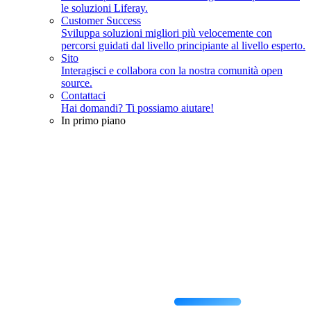
le soluzioni Liferay.
Customer Success
Sviluppa soluzioni migliori più velocemente con
percorsi guidati dal livello principiante al livello esperto.
Sito
Interagisci e collabora con la nostra comunità open
source.
Contattaci
Hai domandi? Ti possiamo aiutare!
In primo piano