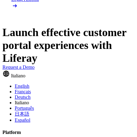
Launch effective customer
portal experiences with
Liferay
Request a Demo
Italiano
English
Français
Deutsch
Italiano
Português
日本語
Español
Platform