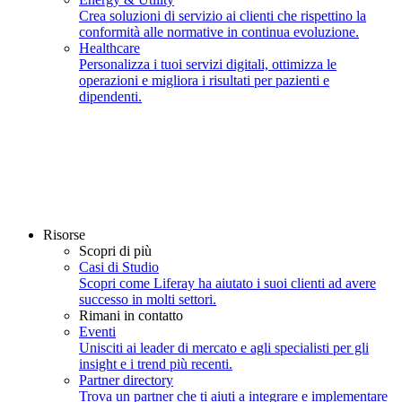
Crea soluzioni di servizio ai clienti che rispettino la
conformità alle normative in continua evoluzione.
Healthcare
Personalizza i tuoi servizi digitali, ottimizza le
operazioni e migliora i risultati per pazienti e
dipendenti.
Risorse
Scopri di più
Casi di Studio
Scopri come Liferay ha aiutato i suoi clienti ad avere
successo in molti settori.
Rimani in contatto
Eventi
Unisciti ai leader di mercato e agli specialisti per gli
insight e i trend più recenti.
Partner directory
Trova un partner che ti aiuti a integrare e implementare