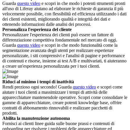
Guarda
questo video
e scopri in che modo i potenti strumenti pronti
all'uso di Liferay aiutano ad elaborare le richieste di garanzia il più
velocemente possibile, con flessibilità ed efficienza utilizzando i dati
dei clienti esistenti, migliorando qualità e integrità dei dati e
ottenendo informazioni dalle analisi dei processi.
Personalizza l'esperienza del cliente
Personalizzare l'esperienza dei clienti può essere un fattore di
differenziazione competitiva fondamentale nel mercato di oggi.
Guarda
questo video
e scopri in che modo funzionalità come la
segmentazione avanzata degli utenti per realizzare esperienze
personalizzate, i siti comprensivi e l'analisi di pagine e performance
di contenuti e risorse, insieme ai test A/B e multivariati, ti aiuteranno
a creare un'esperienza personalizzata per i tuoi clienti.
Riduci al minimo i tempi di inattività
Rendi prezioso ogni secondo! Guarda
questo video
e scopri come
aiutare i tuoi clienti a massimizzare i tempi di attività delle
apparecchiature mantenendole operative. Scopri come consolidare le
gamme di apparecchiature, creare potenti knowledge base, offrire
contratti di abbonamento rinnovabili e realizzare pacchetti di
prodotti.
Abilita la manutenzione autonoma
Fornisci ai clienti linee guida sulle buone prassi e contenuti di
onboarding per risolvere i problemi delle apparecchiature ed