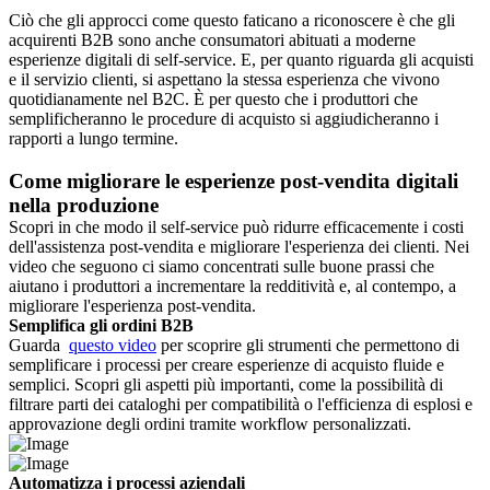
Ciò che gli approcci come questo faticano a riconoscere è che gli
acquirenti B2B sono anche consumatori abituati a moderne
esperienze digitali di self-service. E, per quanto riguarda gli acquisti
e il servizio clienti, si aspettano la stessa esperienza che vivono
quotidianamente nel B2C. È per questo che i produttori che
semplificheranno le procedure di acquisto si aggiudicheranno i
rapporti a lungo termine.
Come migliorare le esperienze post-vendita digitali
nella produzione
Scopri in che modo il self-service può ridurre efficacemente i costi
dell'assistenza post-vendita e migliorare l'esperienza dei clienti. Nei
video che seguono ci siamo concentrati sulle buone prassi che
aiutano i produttori a incrementare la redditività e, al contempo, a
migliorare l'esperienza post-vendita.
Semplifica gli ordini B2B
Guarda
questo video
per scoprire gli strumenti che permettono di
semplificare i processi per creare esperienze di acquisto fluide e
semplici. Scopri gli aspetti più importanti, come la possibilità di
filtrare parti dei cataloghi per compatibilità o l'efficienza di esplosi e
approvazione degli ordini tramite workflow personalizzati.
Automatizza i processi aziendali