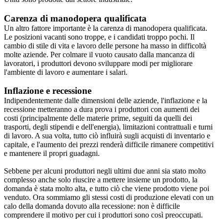
Carenza di manodopera qualificata
Un altro fattore importante è la carenza di manodopera qualificata.
Le posizioni vacanti sono troppe, e i candidati troppo pochi. Il
cambio di stile di vita e lavoro delle persone ha masso in difficoltà
molte aziende. Per colmare il vuoto causato dalla mancanza di
lavoratori, i produttori devono sviluppare modi per migliorare
l'ambiente di lavoro e aumentare i salari.
Inflazione e recessione
Indipendentemente dalle dimensioni delle aziende, l'inflazione e la
recessione metteranno a dura prova i produttori con aumenti dei
costi (principalmente delle materie prime, seguiti da quelli dei
trasporti, degli stipendi e dell'energia), limitazioni contrattuali e turni
di lavoro. A sua volta, tutto ciò influirà sugli acquisti di inventario e
capitale, e l'aumento dei prezzi renderà difficile rimanere competitivi
e mantenere il propri guadagni.
Sebbene per alcuni produttori negli ultimi due anni sia stato molto
complesso anche solo riuscire a mettere insieme un prodotto, la
domanda è stata molto alta, e tutto ciò che viene prodotto viene poi
venduto. Ora sommiamo gli stessi costi di produzione elevati con un
calo della domanda dovuto alla recessione: non è difficile
comprendere il motivo per cui i produttori sono così preoccupati.