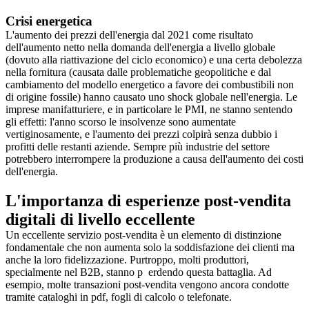
Crisi energetica
L'aumento dei prezzi dell'energia dal 2021 come risultato
dell'aumento netto nella domanda dell'energia a livello globale
(dovuto alla riattivazione del ciclo economico) e una certa debolezza
nella fornitura (causata dalle problematiche geopolitiche e dal
cambiamento del modello energetico a favore dei combustibili non
di origine fossile) hanno causato uno shock globale nell'energia. Le
imprese manifatturiere, e in particolare le PMI, ne stanno sentendo
gli effetti: l'anno scorso le insolvenze sono aumentate
vertiginosamente, e l'aumento dei prezzi colpirà senza dubbio i
profitti delle restanti aziende. Sempre più industrie del settore
potrebbero interrompere la produzione a causa dell'aumento dei costi
dell'energia.
L'importanza di esperienze post-vendita
digitali di livello eccellente
Un eccellente servizio post-vendita è un elemento di distinzione
fondamentale che non aumenta solo la soddisfazione dei clienti ma
anche la loro fidelizzazione. Purtroppo, molti produttori,
specialmente nel B2B, stanno p erdendo questa battaglia. Ad
esempio, molte transazioni post-vendita vengono ancora condotte
tramite cataloghi in pdf, fogli di calcolo o telefonate.