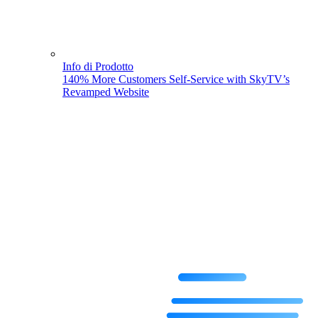
Info di Prodotto
140% More Customers Self-Service with SkyTV’s
Revamped Website