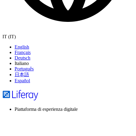
IT (IT)
English
Français
Deutsch
Italiano
Português
日本語
Español
Piattaforma di esperienza digitale