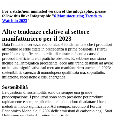
For a static/non-animated version of the infographic, please
follow this link: Infographic "
6 Manufacturing Trends to
Watch in 2023
"
Altre tendenze relative al settore
manifatturiero per il 2023
Data l'attuale incertezza economica, è fondamentale che i produttori
affrontino le sfide citate in precedenza il prima possibile. I ritardi
potrebbero significare la perdita di entrate e clienti a causa di
processi inefficienti e di pratiche obsolete. E, sebbene non siano
incluse nell'infografica precedente, ecco altri trend destinati ad avere
un impatto significativo sul mercato manifatturiero anche nel 2023:
sostenibilità, carenza di manodopera qualificata ma, soprattutto,
inflazione, recessione e crisi energetica.
Sostenibilità
Le questioni di sostenibilità sono da sempre una grande
preoccupazione. I produttori sono sotto pressione per produrre
rapidamente e sempre più clienti chiedono loro di adattare i loro
metodi in modo significativo. Ad esempio, secondo il Forum
Economico Mondiale, il 23% delle emissioni di carbonio negli Stati
Uniti sono prodotte dal settore industriale.