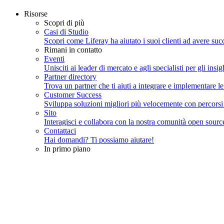
Risorse
Scopri di più
Casi di Studio
Scopri come Liferay ha aiutato i suoi clienti ad avere succ
Rimani in contatto
Eventi
Unisciti ai leader di mercato e agli specialisti per gli insig
Partner directory
Trova un partner che ti aiuti a integrare e implementare le
Customer Success
Sviluppa soluzioni migliori più velocemente con percorsi gu
Sito
Interagisci e collabora con la nostra comunità open sourc
Contattaci
Hai domandi? Ti possiamo aiutare!
In primo piano