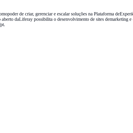
 comopoder de criar, gerenciar e escalar soluções na Plataforma deExp
berto daLiferay possibilita o desenvolvimento de sites demarketing e 
pt.