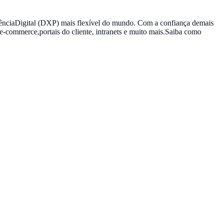
eriênciaDigital (DXP) mais flexível do mundo. Com a confiança demais
e-commerce,portais do cliente, intranets e muito mais.Saiba como