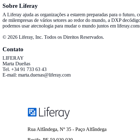
Sobre Liferay
A Liferay ajuda as organizações a estarem preparadas para o futuro,
de milempresas de vários setores ao redor do mundo, a DXP decódigo a
podemos usar atecnologia para mudar o mundo juntos em liferay.com/
© 2026 Liferay, Inc. Todos os Direitos Reservados.
Contato
LIFERAY
Marta Dueñas
Tel. +34 91 733 63 43
E-mail: marta.duenas@liferay.com
Rua Alfândega, Nº 35 - Paço Alfândega
Recife, PE 50.030-030