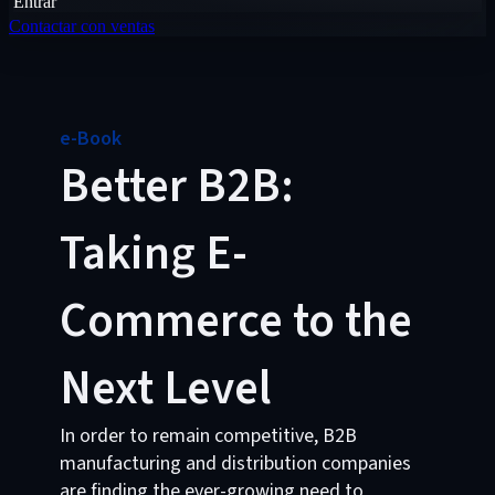
Entrar
Contactar con ventas
e-Book
Better B2B:
Taking E-
Commerce to the
Next Level
In order to remain competitive, B2B
manufacturing and distribution companies
are finding the ever-growing need to