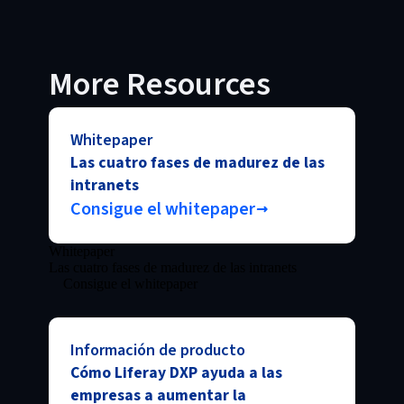
More Resources
Whitepaper
Las cuatro fases de madurez de las
intranets
Consigue el whitepaper
Whitepaper
Las cuatro fases de madurez de las intranets
Consigue el whitepaper
Información de producto
Cómo Liferay DXP ayuda a las
empresas a aumentar la