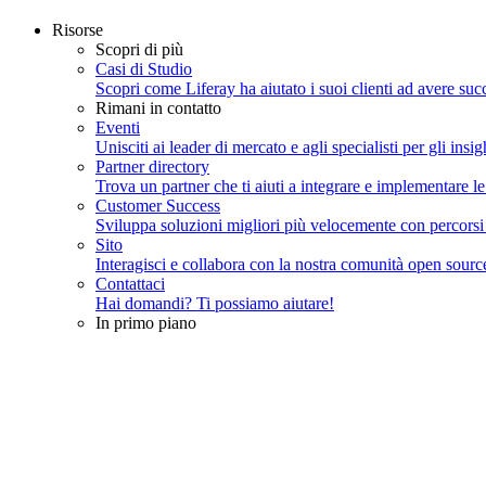
Risorse
Scopri di più
Casi di Studio
Scopri come Liferay ha aiutato i suoi clienti ad avere succ
Rimani in contatto
Eventi
Unisciti ai leader di mercato e agli specialisti per gli insig
Partner directory
Trova un partner che ti aiuti a integrare e implementare le
Customer Success
Sviluppa soluzioni migliori più velocemente con percorsi gu
Sito
Interagisci e collabora con la nostra comunità open sourc
Contattaci
Hai domandi? Ti possiamo aiutare!
In primo piano