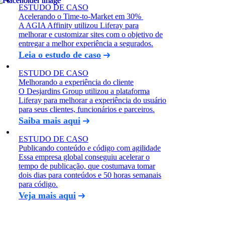
ESTUDO DE CASO
Acelerando o Time-to-Market em 30%
A AGIA Affinity utilizou Liferay para
melhorar e customizar sites com o objetivo de
entregar a melhor experiência a segurados.
Leia o estudo de caso
ESTUDO DE CASO
Melhorando a experiência do cliente
O Desjardins Group utilizou a plataforma
Liferay para melhorar a experiência do usuário
para seus clientes, funcionários e parceiros.
Saiba mais aqui
ESTUDO DE CASO
Publicando conteúdo e código com agilidade
Essa empresa global conseguiu acelerar o
tempo de publicação, que costumava tomar
dois dias para conteúdos e 50 horas semanais
para código.
Veja mais aqui