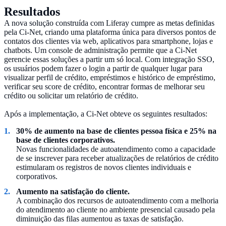
Resultados
A nova solução construída com Liferay cumpre as metas definidas
pela Ci-Net, criando uma plataforma única para diversos pontos de
contatos dos clientes via web, aplicativos para smartphone, lojas e
chatbots. Um console de administração permite que a Ci-Net
gerencie essas soluções a partir um só local. Com integração SSO,
os usuários podem fazer o login a partir de qualquer lugar para
visualizar perfil de crédito, empréstimos e histórico de empréstimo,
verificar seu score de crédito, encontrar formas de melhorar seu
crédito ou solicitar um relatório de crédito.
Após a implementação, a Ci-Net obteve os seguintes resultados:
30% de aumento na base de clientes pessoa física e 25% na
base de clientes corporativos.
Novas funcionalidades de autoatendimento como a capacidade
de se inscrever para receber atualizações de relatórios de crédito
estimularam os registros de novos clientes individuais e
corporativos.
Aumento na satisfação do cliente.
A combinação dos recursos de autoatendimento com a melhoria
do atendimento ao cliente no ambiente presencial causado pela
diminuição das filas aumentou as taxas de satisfação.