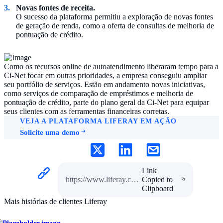
Novas fontes de receita.
O sucesso da plataforma permitiu a exploração de novas fontes
de geração de renda, como a oferta de consultas de melhoria de
pontuação de crédito.
Como os recursos online de autoatendimento liberaram tempo para a
Ci-Net focar em outras prioridades, a empresa conseguiu ampliar
seu portfólio de serviços. Estão em andamento novas iniciativas,
como serviços de comparação de empréstimos e melhoria de
pontuação de crédito, parte do plano geral da Ci-Net para equipar
seus clientes com as ferramentas financeiras corretas.
VEJA A PLATAFORMA LIFERAY EM AÇÃO
Solicite uma demo
Link
https://www.liferay.com/pt/resources/case-studies/credit-information-network
Copied to
Clipboard
Mais histórias de clientes Liferay