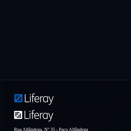
Rua Alfândega, Nº 35 - Paço Alfândega