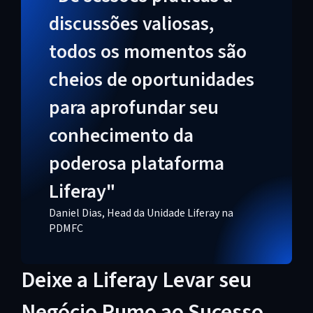
discussões valiosas,
todos os momentos são
cheios de oportunidades
para aprofundar seu
conhecimento da
poderosa plataforma
Liferay"
Daniel Dias, Head da Unidade Liferay na
PDMFC
Deixe a Liferay Levar seu
Negócio Rumo ao Sucesso