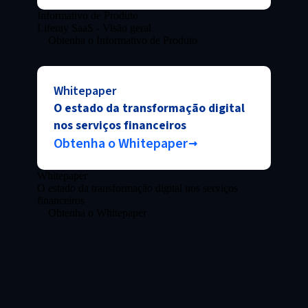
Informativo de Produto
Liferay SaaS - Visão geral
Obtenha o Informativo de Produto
Whitepaper
O estado da transformação digital
nos serviços financeiros
Obtenha o Whitepaper
Whitepaper
O estado da transformação digital nos serviços
financeiros
Obtenha o Whitepaper