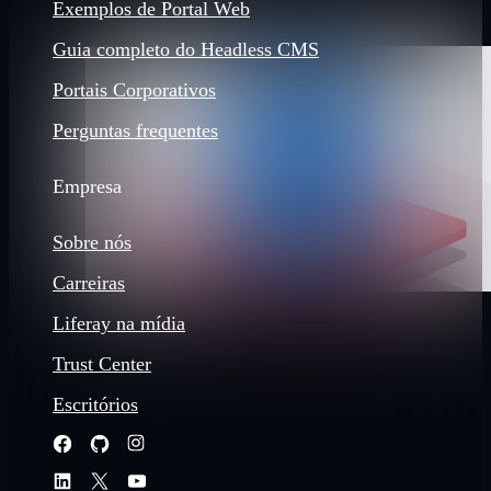
Exemplos de Portal Web
Guia completo do Headless CMS
Portais Corporativos
Perguntas frequentes
Empresa
Sobre nós
Carreiras
Liferay na mídia
Trust Center
Escritórios