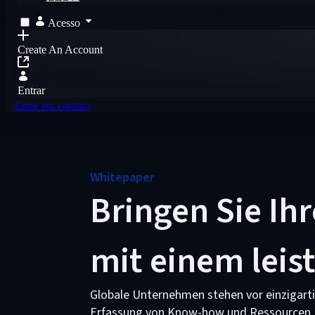
Acesso
Create An Account
Entrar
Entre em contato
Whitepaper
Bringen Sie Ih
mit einem leis
Globale Unternehmen stehen vor einzigart
Erfassung von Know-how und Ressourcen. U