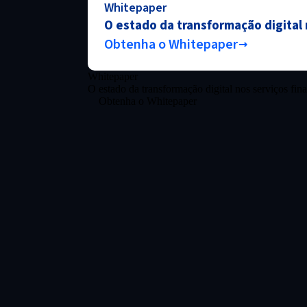
Whitepaper
O estado da transformação digital 
Obtenha o Whitepaper
Whitepaper
O estado da transformação digital nos serviços fin
Obtenha o Whitepaper