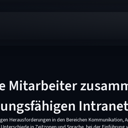
re Mitarbeiter zusam
tungsfähigen Intrane
igen Herausforderungen in den Bereichen Kommunikation, A
nterschiede in Zeitzonen und Sprache, bei der Einführung