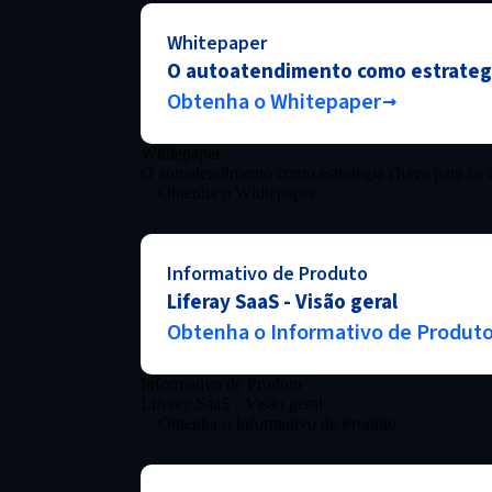
Whitepaper
O autoatendimento como estrategi
Obtenha o Whitepaper
Whitepaper
O autoatendimento como estrategia chave para os 
Obtenha o Whitepaper
Informativo de Produto
Liferay SaaS - Visão geral
Obtenha o Informativo de Produt
Informativo de Produto
Liferay SaaS - Visão geral
Obtenha o Informativo de Produto