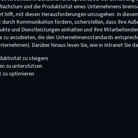
Wachstum und die Produktivität eines Unternehmens bremse
et hilft, mit diesen Herausforderungen umzugehen. In diese
 durch Kommunikation fördern, sicherstellen, dass Ihre Auß
dukte und Dienstleistungen einhalten und Ihre Mitarbeitende
te zu anzubieten, die den Unternehmensstandards entsprech
unternehmen). Darüber hinaus lesen Sie, wie in Intranet Sie d
uktivität zu steigern
en zu unterstützen
 zu optimieren