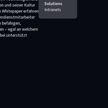
Solutions
n und seiner Kultur
Intranets
m Whitepaper erfahren
endienstmitarbeiter
n befähigen,
en – egal an welchem
abei unterstützt