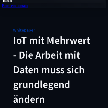
Entrar
Entre em contato
Whitepaper
IoT mit Mehrwert
- Die Arbeit mit
Daten muss sich
grundlegend
ändern