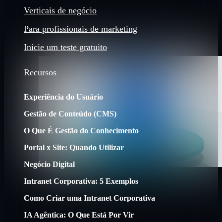
Verticais de negócio
Para profissionais de marketing
Inicie um teste gratuito
Recursos
Experiência do Usuário
Gestão de Conteúdo (CMS)
O Que É Gestão do Conhecimento
Portal x Site: Quando Utilizar
Negócio Digital
Intranet Corporativa: 5 Exemplos
Como Criar uma Intranet Corporativa
IA Agêntica: O Que Está Por Vir