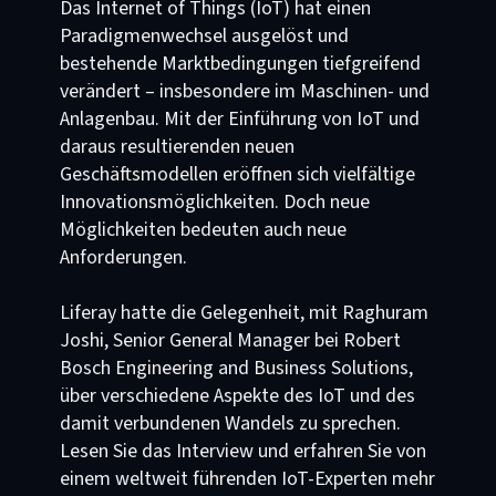
Das Internet of Things (IoT) hat einen
Paradigmenwechsel ausgelöst und
bestehende Marktbedingungen tiefgreifend
verändert – insbesondere im Maschinen- und
Anlagenbau. Mit der Einführung von IoT und
daraus resultierenden neuen
Geschäftsmodellen eröffnen sich vielfältige
Innovationsmöglichkeiten. Doch neue
Möglichkeiten bedeuten auch neue
Anforderungen.
Liferay hatte die Gelegenheit, mit Raghuram
Joshi, Senior General Manager bei Robert
Bosch Engineering and Business Solutions,
über verschiedene Aspekte des IoT und des
damit verbundenen Wandels zu sprechen.
Lesen Sie das Interview und erfahren Sie von
einem weltweit führenden IoT-Experten mehr