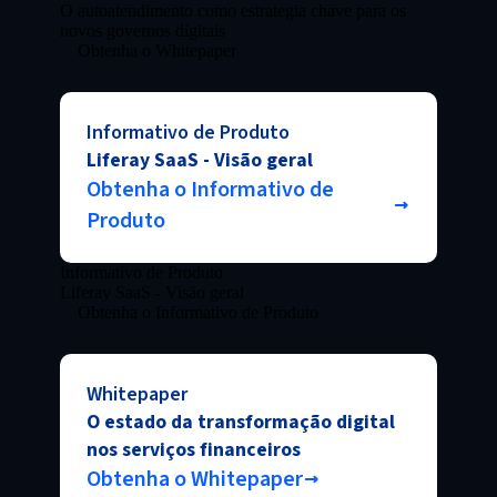
O autoatendimento como estrategia chave para os
novos governos digitais
Obtenha o Whitepaper
Informativo de Produto
Liferay SaaS - Visão geral
Obtenha o Informativo de
Produto
Informativo de Produto
Liferay SaaS - Visão geral
Obtenha o Informativo de Produto
Whitepaper
O estado da transformação digital
nos serviços financeiros
Obtenha o Whitepaper