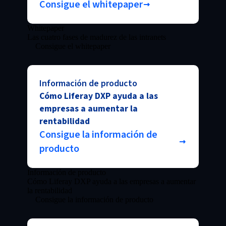
Consigue el whitepaper
Whitepaper
Las cuatro fases de madurez de las intranets
Consigue el whitepaper
Información de producto
Cómo Liferay DXP ayuda a las
empresas a aumentar la
rentabilidad
Consigue la información de
producto
Información de producto
Cómo Liferay DXP ayuda a las empresas a aumentar
la rentabilidad
Consigue la información de producto