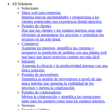
All Solutions
Soluciones
Sitios web para empresas
Impulsa nuevas oportunidades y proporciona a los
clientes potenciales una experiencia digital atractiva.
Portales de clientes
Haz que los clientes y los equipos internos sean más
eficientes al automatizar los procesos y centralizar los
recursos en un solo lugar.
Commerce
Aumenta los ingresos, simplifica las compras y
promueve la repetición de pedidos con una página web
que hace que hacer negocios contigo sea más fácil.
Intranets
Aumenta la eficacia y la productividad internas con una
única solución.
Portales de proveedores
Simplifica la gestión de proveedores a través de una
única interfaz que aumenta la visibilidad de los
procesos y mejora la colaboración.
Portales de colaboradores
Mejora la colaboración y simplifica las operaciones
tanto para los partners como para los equipos internos.
Sectores
Energía y Utilities