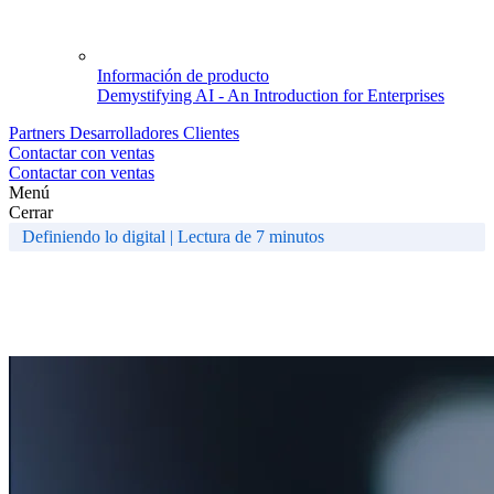
Información de producto
Demystifying AI - An Introduction for Enterprises
Partners
Desarrolladores
Clientes
Contactar con ventas
Contactar con ventas
Menú
Cerrar
Definiendo lo digital | Lectura de 7 minutos
¿Qué es la transformación
digital?