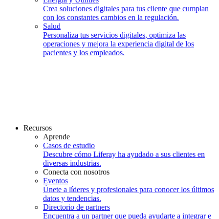
Crea soluciones digitales para tus cliente que cumplan
con los constantes cambios en la regulación.
Salud
Personaliza tus servicios digitales, optimiza las
operaciones y mejora la experiencia digital de los
pacientes y los empleados.
Recursos
Aprende
Casos de estudio
Descubre cómo Liferay ha ayudado a sus clientes en
diversas industrias.
Conecta con nosotros
Eventos
Únete a líderes y profesionales para conocer los últimos
datos y tendencias.
Directorio de partners
Encuentra a un partner que pueda ayudarte a integrar e