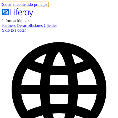
Saltar al contenido principal
Información para:
Partners
Desarrolladores
Clientes
Skip to Footer