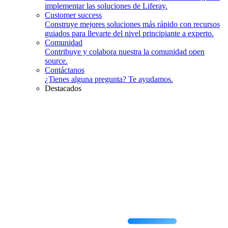
implementar las soluciones de Liferay.
Customer success
Construye mejores soluciones más rápido con recursos
guiados para llevarte del nivel principiante a experto.
Comunidad
Contribuye y colabora nuestra la comunidad open
source.
Contáctanos
¿Tienes alguna pregunta? Te ayudamos.
Destacados