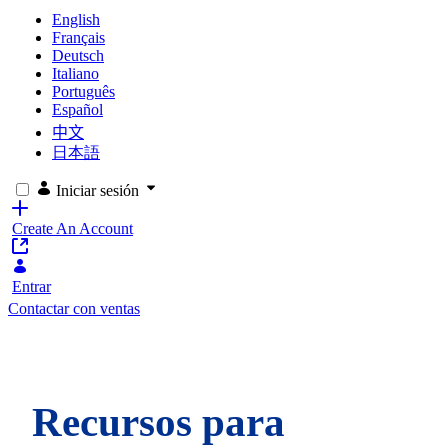
English
Français
Deutsch
Italiano
Português
Español
中文
日本語
Iniciar sesión
Create An Account
Entrar
Contactar con ventas
Recursos para