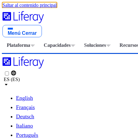
Saltar al contenido principal
Menú
Cerrar
Plataforma
Capacidades
Soluciones
Recurso
ES (ES)
English
Français
Deutsch
Italiano
Português