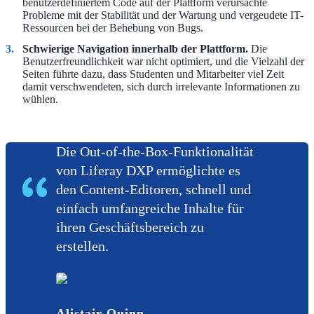
benutzerdefiniertem Code auf der Plattform verursachte
Probleme mit der Stabilität und der Wartung und vergeudete IT-
Ressourcen bei der Behebung von Bugs.
Schwierige Navigation innerhalb der Plattform.
Die
Benutzerfreundlichkeit war nicht optimiert, und die Vielzahl der
Seiten führte dazu, dass Studenten und Mitarbeiter viel Zeit
damit verschwendeten, sich durch irrelevante Informationen zu
wühlen.
Die Out-of-the-Box-Funktionalität
von Liferay DXP ermöglichte es
den Content-Editoren, schnell und
einfach umfangreiche Inhalte für
ihren Geschäftsbereich zu
erstellen.
Alistair Quinn