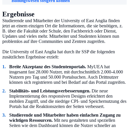
Bildungswesen steigern können
Ergebnisse
Studierende und Mitarbeiter der University of East Anglia finden
jetzt an einem einzigen Ort die Informationen, die sie benötigen, z.
B. über die Fakultät oder Schule, den Fachbereich oder Dienst,
Updates und vieles mehr. Mitarbeiter und Studenten können nun
problemlos auf ihre Communities und Zentren zugreifen.
Die University of East Anglia hat durch ihr SSP die folgenden
zusätzlichen Ergebnisse erzielt:
Breite Akzeptanz des Studentenportals.
MyUEA hat
insgesamt fast 28.000 Nutzer, mit durchschnittlich 2.000-4.000
Nutzern pro Tag und 50.000 Portalsuchen. Auch Drittnutzer
können sich registrieren und bei Bedarf auf das Portal zugreifen.
Stabilitäts- und Leistungsverbesserungen.
Die neue
Implementierung des responsiven Designs erleichtert den
mobilen Zugriff, und die niedrige CPI- und Speichernutzung des
Portals hat die Reaktionszeiten der Seiten verbessert.
Studierende und Mitarbeiter haben einfachen Zugang zu
wichtigen Ressourcen.
Mit neu gestalteten und speziellen
Seiten wie dem Dashboard können die Nutzer schneller an