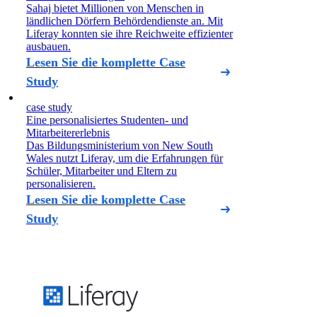
Sahaj bietet Millionen von Menschen in
ländlichen Dörfern Behördendienste an. Mit
Liferay konnten sie ihre Reichweite effizienter
ausbauen.
Lesen Sie die komplette Case
Study
case study
Eine personalisiertes Studenten- und
Mitarbeitererlebnis
Das Bildungsministerium von New South
Wales nutzt Liferay, um die Erfahrungen für
Schüler, Mitarbeiter und Eltern zu
personalisieren.
Lesen Sie die komplette Case
Study