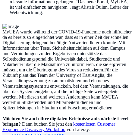
relevante Informationen gelangen. "Das neue Portal, MyUEA,
ist viel einfacher zu navigieren", sagt Alistair Quinn, Leiter der
Webentwicklung.
MyUEA wurde während der COVID-19-Pandemie noch hilfreicher,
da es bereits so eingerichtet war, dass es in einer Zeit der schnellen
Digitalisierung dringend benötigte Antworten liefern konnte. Mit
Informationen über Tests, Sicherheitsrichtlinien auf dem Campus
und Verbindungen zu den Ergebnissen unterstützte das
Selbstbedienungsportal die Universität dabei, Studierende und
Mitarbeiter über die Maßnahmen zu informieren, die sie ergreifen
müssen, um die Übertragung des Virus zu reduzieren.Für die
Zukunft plant das Team der University of East Anglia, die
Veranstaltungswerbung zu automatisieren und ein neues
Veranstaltungssystem zu entwickeln, bei dem Veranstaltungen, die
über das System eingehen, auf die richtige Seite weitergeleitet
werden. Mit diesen und weiteren Änderungen kann MyUEA
weiterhin Studierenden und Mitarbeitern dienen und
Spitzenleistungen in Studium und Forschung ermöglichen.
Möchten Sie auch Ihre digitalen Erlebnisse aufs nächste Level
bringen?
Dann buchen Sie jetzt den
kostenlosen Customer
Experience Discovery Workshop
von Liferay.