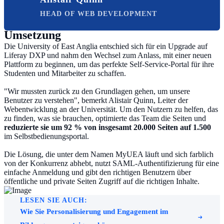
HEAD OF WEB DEVELOPMENT
Umsetzung
Die University of East Anglia entschied sich für ein Upgrade auf
Liferay DXP und nahm den Wechsel zum Anlass, mit einer neuen
Plattform zu beginnen, um das perfekte Self-Service-Portal für ihre
Studenten und Mitarbeiter zu schaffen.
"Wir mussten zurück zu den Grundlagen gehen, um unsere
Benutzer zu verstehen", bemerkt Alistair Quinn, Leiter der
Webentwicklung an der Universität. Um den Nutzern zu helfen, das
zu finden, was sie brauchen, optimierte das Team die Seiten und
reduzierte sie um 92 % von insgesamt 20.000 Seiten auf 1.500
im Selbstbedienungsportal.
Die Lösung, die unter dem Namen MyUEA läuft und sich farblich
von der Konkurrenz abhebt, nutzt SAML-Authentifizierung für eine
einfache Anmeldung und gibt den richtigen Benutzern über
öffentliche und private Seiten Zugriff auf die richtigen Inhalte.
LESEN SIE AUCH:
Wie Sie Personalisierung und Engagement im