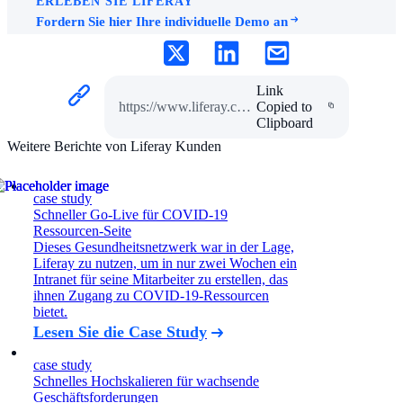
ERLEBEN SIE LIFERAY
Fordern Sie hier Ihre individuelle Demo an
Link
https://www.liferay.com/de/resources/case-studies/university-of-east-anglia
Copied to
Clipboard
Weitere Berichte von Liferay Kunden
case study
Schneller Go-Live für COVID-19
Ressourcen-Seite
Dieses Gesundheitsnetzwerk war in der Lage,
Liferay zu nutzen, um in nur zwei Wochen ein
Intranet für seine Mitarbeiter zu erstellen, das
ihnen Zugang zu COVID-19-Ressourcen
bietet.
Lesen Sie die Case Study
case study
Schnelles Hochskalieren für wachsende
Geschäftsforderungen