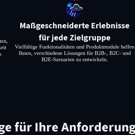
Maßgeschneiderte Erlebnisse
für jede Zielgruppe
ten,
Vielfältige Funktionalitäten und Produktmodule helfen
eit
Ihnen, verschiedene Lösungen für B2B-, B2C- und
n.
B2E-Szenarien zu entwickeln.
ige für Ihre Anforderun