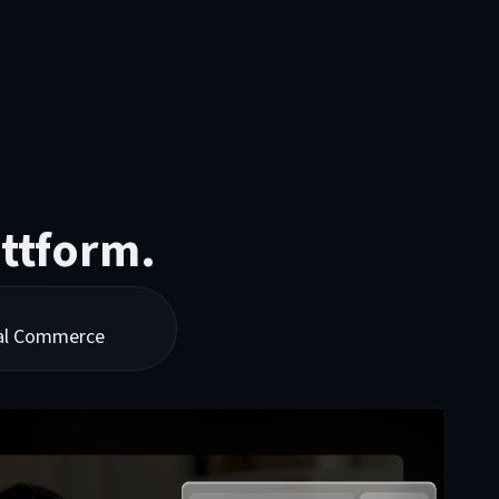
attform.
tal Commerce