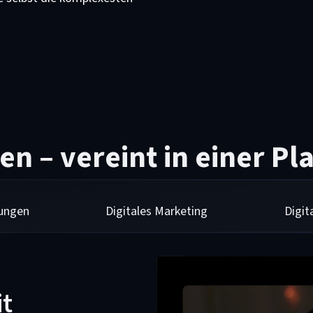
en – vereint in einer Pl
sungen
Digitales Marketing
Digi
it