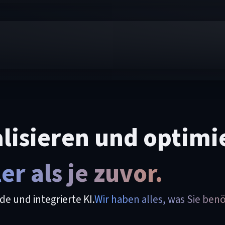
alisieren und optimie
er als je zuvor.
 und integrierte KI.
Wir haben alles, was Sie benö