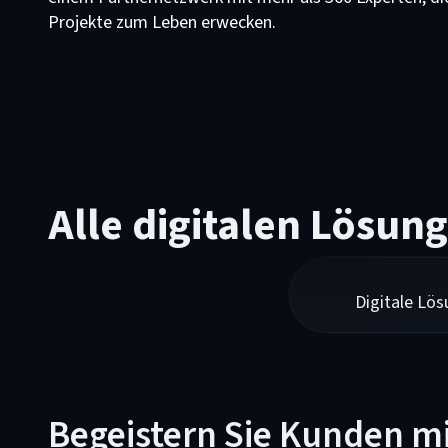
Projekte zum Leben erwecken.
Alle digitalen Lösung
Digitale Lö
Begeistern Sie Kunden m