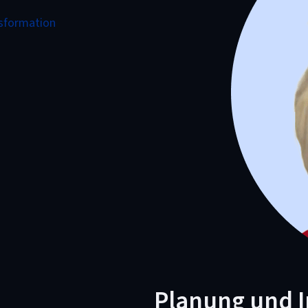
nsformation
Planung und 