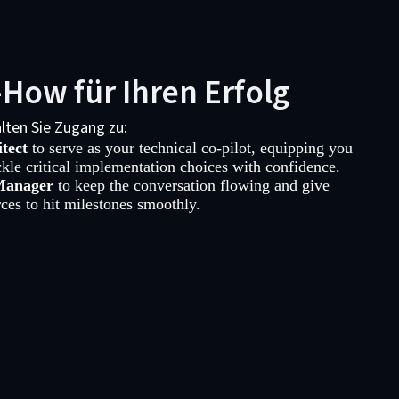
How für Ihren Erfolg
lten Sie Zugang zu:
tect
to serve as your technical co-pilot, equipping you
ckle critical implementation choices with confidence.
Manager
to keep the conversation flowing and give
rces to hit milestones smoothly.