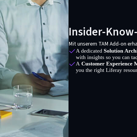
Insider-Know-
Mit unserem TAM Add-on erha
A dedicated
Solution Archi
with insights so you can ta
A
Customer Experience 
you the right Liferay resou