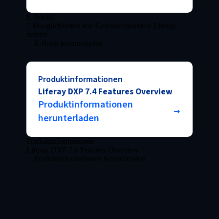
E-Books
7 Moeglichkeiten wie Geschaeftsbanken Liferay
nutzen
E-Book herunterladen
Produktinformationen
Liferay DXP 7.4 Features Overview
Produktinformationen
herunterladen
Produktinformationen
Liferay DXP 7.4 Features Overview
Produktinformationen herunterladen