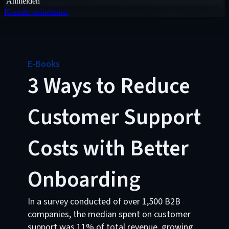
Anmelden
Kontakt aufnehmen
E-Books
3 Ways to Reduce
Customer Support
Costs with Better
Onboarding
In a survey conducted of over 1,500 B2B
companies, the median spent on customer
support was 11% of total revenue, growing