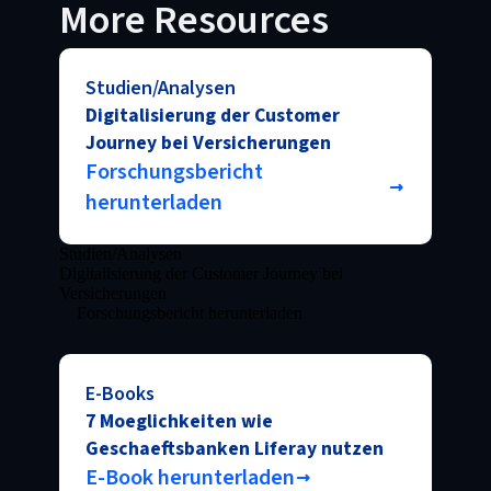
More Resources
Studien/Analysen
Digitalisierung der Customer
Journey bei Versicherungen
Forschungsbericht
herunterladen
Studien/Analysen
Digitalisierung der Customer Journey bei
Versicherungen
Forschungsbericht herunterladen
E-Books
7 Moeglichkeiten wie
Geschaeftsbanken Liferay nutzen
E-Book herunterladen