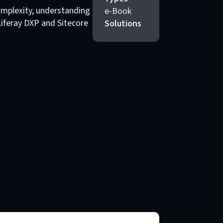
omplexity, understanding
e-Book
Liferay DXP and Sitecore
Solutions