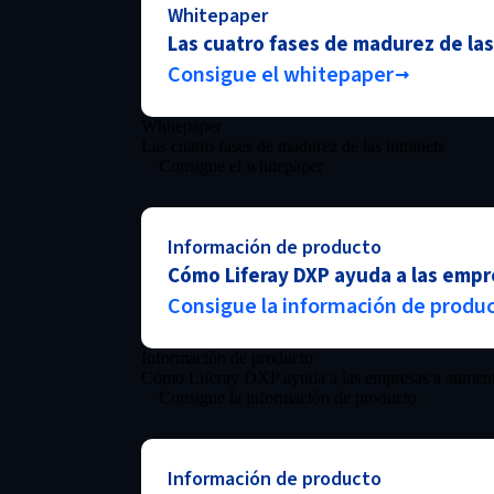
Whitepaper
Las cuatro fases de madurez de las
Consigue el whitepaper
Whitepaper
Las cuatro fases de madurez de las intranets
Consigue el whitepaper
Información de producto
Cómo Liferay DXP ayuda a las empr
Consigue la información de produ
Información de producto
Cómo Liferay DXP ayuda a las empresas a aumenta
Consigue la información de producto
Información de producto