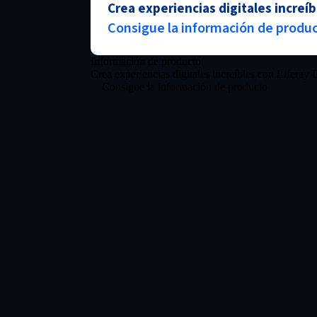
Crea experiencias digitales increíb
Consigue la información de produ
Información de producto
Crea experiencias digitales increíbles con Lifera
Consigue la información de producto