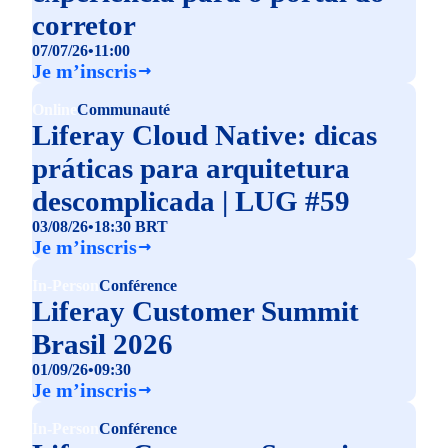
corretor
07/07/26
•
11:00
Je m’inscris
Online
Communauté
Liferay Cloud Native: dicas
práticas para arquitetura
descomplicada | LUG #59
03/08/26
•
18:30 BRT
Je m’inscris
In-Person
Conférence
Liferay Customer Summit
Brasil 2026
01/09/26
•
09:30
Je m’inscris
In-Person
Conférence