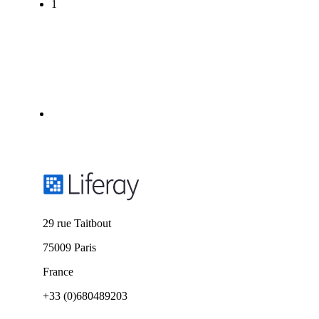
1
29 rue Taitbout
75009 Paris
France
+33 (0)680489203