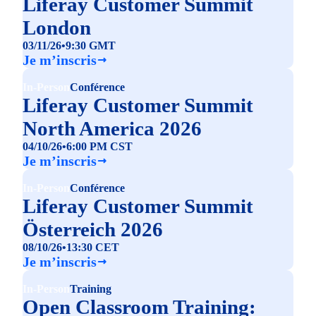
Liferay Customer Summit
London
03/11/26
•
9:30 GMT
Je m’inscris
In-Person
Conférence
Liferay Customer Summit
North America 2026
04/10/26
•
6:00 PM CST
Je m’inscris
In-Person
Conférence
Liferay Customer Summit
Österreich 2026
08/10/26
•
13:30 CET
Je m’inscris
In-Person
Training
Open Classroom Training: