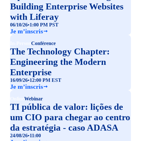
Building Enterprise Websites
with Liferay
06/10/26
•
1:00 PM PST
Je m’inscris
In-Person
Conférence
The Technology Chapter:
Engineering the Modern
Enterprise
16/09/26
•
12:00 PM EST
Je m’inscris
Online
Webinar
TI pública de valor: lições de
um CIO para chegar ao centro
da estratégia - caso ADASA
24/08/26
•
11:00