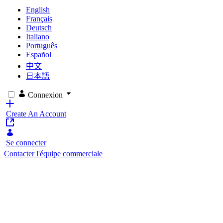
English
Français
Deutsch
Italiano
Português
Español
中文
日本語
Connexion
Create An Account
Se connecter
Contacter l'équipe commerciale