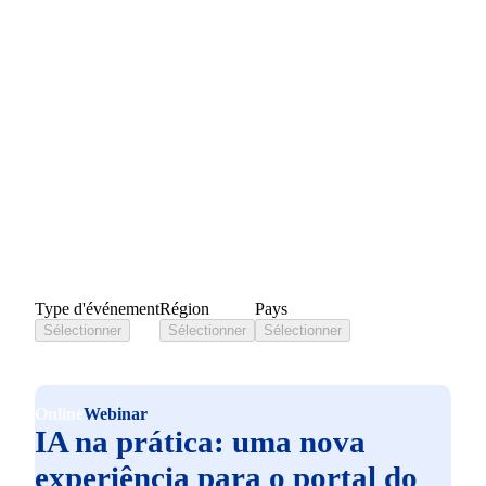
Événements Liferay
Type d'événement
Région
Pays
Sélectionner
Sélectionner
Sélectionner
Online
Webinar
IA na prática: uma nova
experiência para o portal do