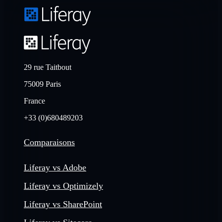
29 rue Taitbout
75009 Paris
France
+33 (0)680489203
Comparaisons
Liferay vs Adobe
Liferay vs Optimizely
Liferay vs SharePoint