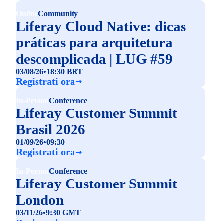
Online
Community
Liferay Cloud Native: dicas
práticas para arquitetura
descomplicada | LUG #59
03/08/26
•
18:30 BRT
Registrati ora
In-Person
Conference
Liferay Customer Summit
Brasil 2026
01/09/26
•
09:30
Registrati ora
In-Person
Conference
Liferay Customer Summit
London
03/11/26
•
9:30 GMT