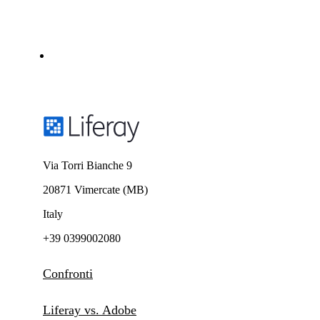
Via Torri Bianche 9
20871 Vimercate (MB)
Italy
+39 0399002080
Confronti
Liferay vs. Adobe