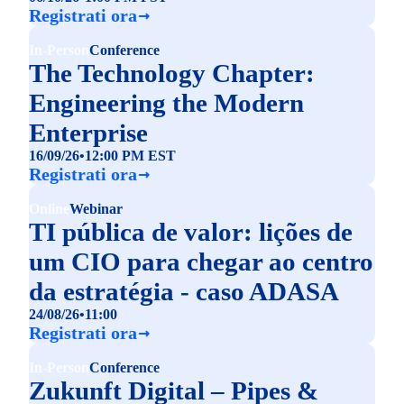
Registrati ora
In-Person
Conference
The Technology Chapter:
Engineering the Modern
Enterprise
16/09/26
•
12:00 PM EST
Registrati ora
Online
Webinar
TI pública de valor: lições de
um CIO para chegar ao centro
da estratégia - caso ADASA
24/08/26
•
11:00
Registrati ora
In-Person
Conference
Zukunft Digital – Pipes &