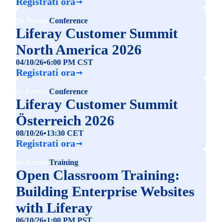
Registrati ora
In-Person
Conference
Liferay Customer Summit
North America 2026
04/10/26
•
6:00 PM CST
Registrati ora
In-Person
Conference
Liferay Customer Summit
Österreich 2026
08/10/26
•
13:30 CET
Registrati ora
In-Person
Training
Open Classroom Training:
Building Enterprise Websites
with Liferay
06/10/26
•
1:00 PM PST