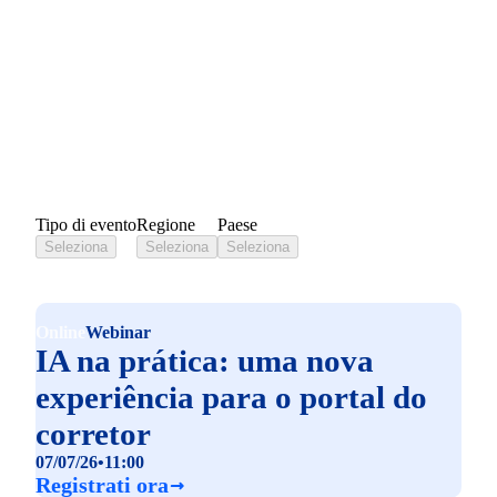
Eventi Liferay
Tipo di evento
Regione
Paese
Seleziona
Seleziona
Seleziona
Online
Webinar
IA na prática: uma nova
experiência para o portal do
corretor
07/07/26
•
11:00
Registrati ora