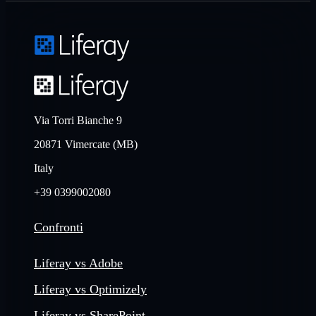
Via Torri Bianche 9
20871 Vimercate (MB)
Italy
+39 0399002080
Confronti
Liferay vs Adobe
Liferay vs Optimizely
Liferay vs SharePoint