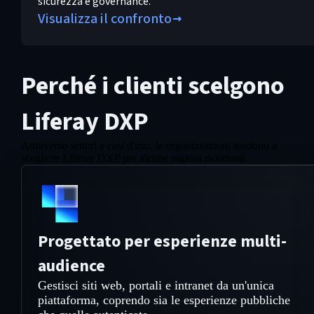
sicurezza e governance.
Visualizza il confronto
Perché i clienti scelgono
Liferay DXP
Attraverso settori e casi d'uso, le organizzazioni tendono a
scegliere Liferay DXP per alcune ragioni ricorrenti.
Progettato per esperienze multi-
audience
Gestisci siti web, portali e intranet da un'unica
piattaforma, coprendo sia le esperienze pubbliche