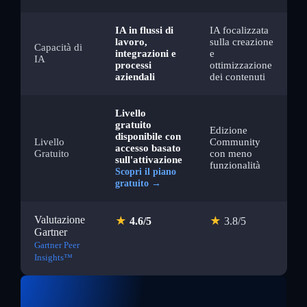
IA in flussi di
IA focalizzata
lavoro,
sulla creazione
Capacità di
integrazioni e
e
IA
processi
ottimizzazione
aziendali
dei contenuti
Livello
gratuito
Edizione
disponibile con
Livello
Community
accesso basato
Gratuito
con meno
sull'attivazione
funzionalità
Scopri il piano
gratuito →
Valutazione
★
★
4.6/5
3.8/5
Gartner
Gartner Peer
Insights™