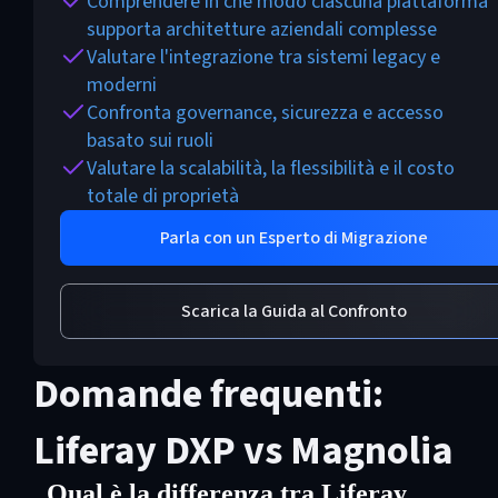
Comprendere in che modo ciascuna piattaforma
supporta architetture aziendali complesse
Valutare l'integrazione tra sistemi legacy e
moderni
Confronta governance, sicurezza e accesso
basato sui ruoli
Valutare la scalabilità, la flessibilità e il costo
totale di proprietà
Parla con un Esperto di Migrazione
Scarica la Guida al Confronto
Domande frequenti:
Liferay DXP vs Magnolia
Qual è la differenza tra Liferay