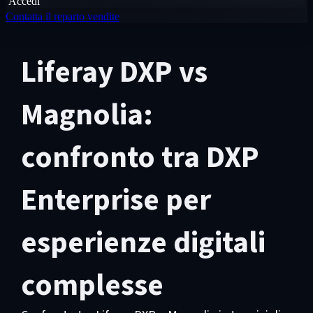
Accedi
Contatta il reparto vendite
Liferay DXP vs
Magnolia:
confronto tra DXP
Enterprise per
esperienze digitali
complesse