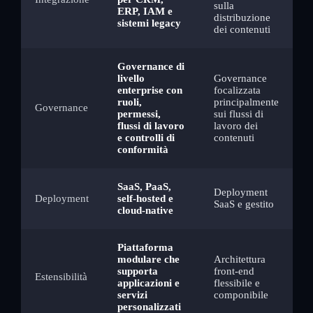
sulla
ERP, IAM e
distribuzione
sistemi legacy
dei contenuti
Governance di
livello
Governance
enterprise con
focalizzata
ruoli,
principalmente
Governance
permessi,
sui flussi di
flussi di lavoro
lavoro dei
e controlli di
contenuti
conformità
SaaS, PaaS,
Deployment
Deployment
self-hosted e
SaaS e gestito
cloud-native
Piattaforma
modulare che
Architettura
supporta
front-end
Estensibilità
applicazioni e
flessibile e
servizi
componibile
personalizzati