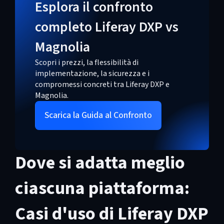
Esplora il confronto
completo Liferay DXP vs
Magnolia
Scopri i prezzi, la flessibilità di
implementazione, la sicurezza e i
compromessi concreti tra Liferay DXP e
Magnolia.
Scarica la Guida al Confronto
Dove si adatta meglio
ciascuna piattaforma:
Casi d'uso di Liferay DXP