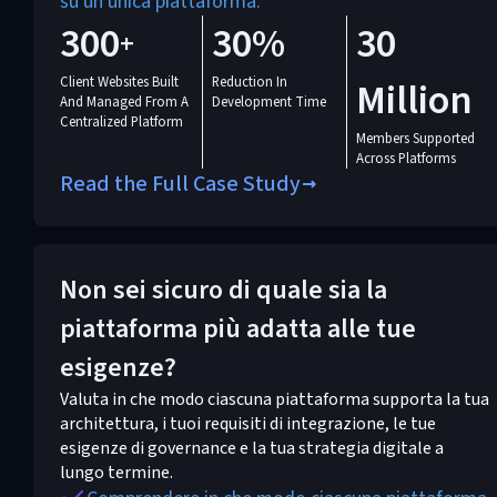
su un'unica piattaforma.
300
30%
30
+
Client Websites Built
Reduction In
Million
And Managed From A
Development Time
Centralized Platform
Members Supported
Across Platforms
Read the Full Case Study
Non sei sicuro di quale sia la
piattaforma più adatta alle tue
esigenze?
Valuta in che modo ciascuna piattaforma supporta la tua
architettura, i tuoi requisiti di integrazione, le tue
esigenze di governance e la tua strategia digitale a
lungo termine.