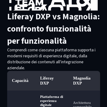
Liferay DXP vs Magnolia:
confronto funzionalità
per funzionalità
Comprendi come ciascuna piattaforma supporta i
moderni requisiti di esperienza digitale, dalla
distribuzione dei contenuti all'integrazione
aziendale.
Liferay
Magnolia
Capacità
DXP
DXP
Piattaforma di
esperienza
Architettura
digitale
componibile