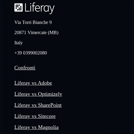
Via Torri Bianche 9
20871 Vimercate (MB)
Italy
+39 0399002080
Confronti
Liferay vs Adobe
Liferay vs Optimizely
Liferay vs SharePoint
Liferay vs Sitecore
Liferay vs Magnolia