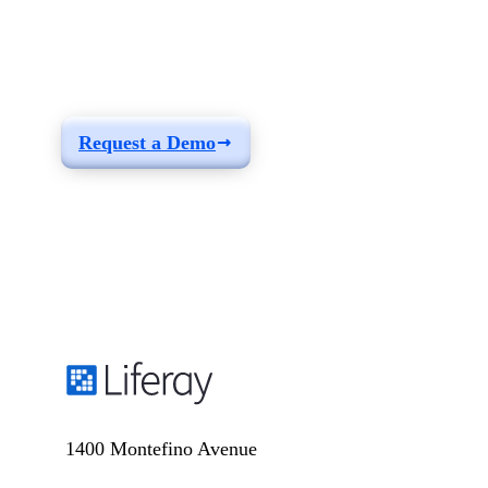
See how you can
build a solution fit for
your needs
Request a Demo
1400 Montefino Avenue