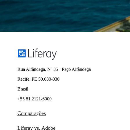
mercado, atualiza seu ecossistema digital em
busca de melhores experiências para
funcionários e cidadãos.
Leia o caso de sucesso
Rua Alfândega, Nº 35 - Paço Alfândega
Recife, PE 50.030-030
Brasil
+55 81 2121-6000
Comparações
Liferay vs. Adobe