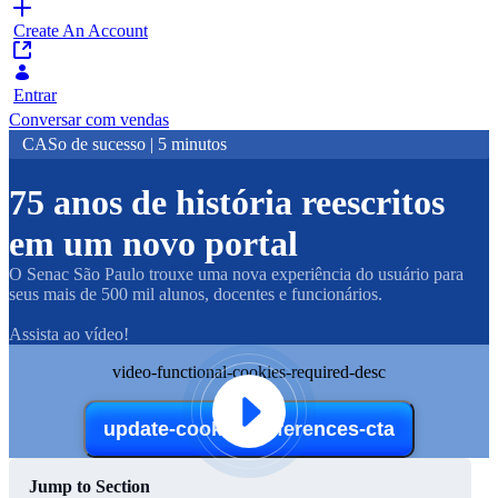
Create An Account
Entrar
Conversar com vendas
CASo de sucesso | 5 minutos
75 anos de história reescritos
em um novo portal
O Senac São Paulo trouxe uma nova experiência do usuário para
seus mais de 500 mil alunos, docentes e funcionários.
Assista ao vídeo!
video-functional-cookies-required-desc
update-cookie-preferences-cta
Jump to Section