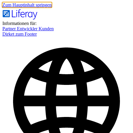
Zum Hauptinhalt springen
Informationen für:
Partner
Entwickler
Kunden
Dirket zum Footer