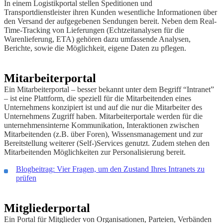
In einem Logistikportal stellen Speditionen und
Transportdienstleister ihren Kunden wesentliche Informationen über
den Versand der aufgegebenen Sendungen bereit. Neben dem Real-
Time-Tracking von Lieferungen (Echtzeitanalysen für die
Warenlieferung, ETA) gehören dazu umfassende Analysen,
Berichte, sowie die Möglichkeit, eigene Daten zu pflegen.
Mitarbeiterportal
Ein Mitarbeiterportal – besser bekannt unter dem Begriff “Intranet”
– ist eine Plattform, die speziell für die Mitarbeitenden eines
Unternehmens konzipiert ist und auf die nur die Mitarbeiter des
Unternehmens Zugriff haben. Mitarbeiterportale werden für die
unternehmensinterne Kommunikation, Interaktionen zwischen
Mitarbeitenden (z.B. über Foren), Wissensmanagement und zur
Bereitstellung weiterer (Self-)Services genutzt. Zudem stehen den
Mitarbeitenden Möglichkeiten zur Personalisierung bereit.
Blogbeitrag: Vier Fragen, um den Zustand Ihres Intranets zu
prüfen
Mitgliederportal
Ein Portal für Mitglieder von Organisationen, Parteien, Verbänden