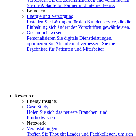
Sie die Abläufe für Partner und interne Teams.
Branchen
Energie und Versorgung
Erstellen Sie Lösungen für den Kundenservice, die die
Einhaltung sich ändernder Vorschriften gewährleisten.
Gesundheitswesen
Personalisieren Sie digitale Dienstleistungen,
optimieren Sie Abläufe und verbessern Sie die
Ergebnisse für Patienten und Mitarbeiter.
Ressourcen
Liferay Insights
Case Studys
Holen Sie sich das neueste Branchen- und
Produktwissen.
Netzwerk
Veranstaltungen
Treffen Sie Thought Leader und Fachkollegen, um sich