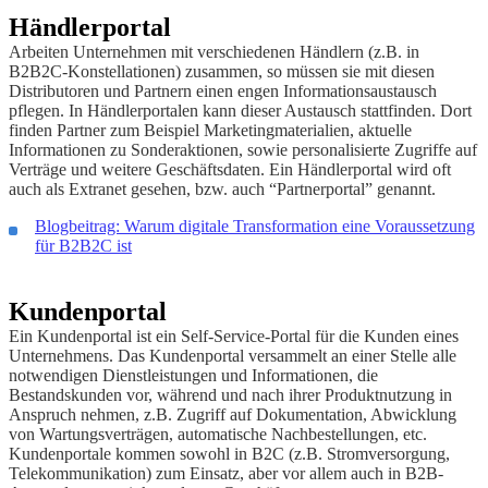
Händlerportal
Arbeiten Unternehmen mit verschiedenen Händlern (z.B. in
B2B2C-Konstellationen) zusammen, so müssen sie mit diesen
Distributoren und Partnern einen engen Informationsaustausch
pflegen. In Händlerportalen kann dieser Austausch stattfinden. Dort
finden Partner zum Beispiel Marketingmaterialien, aktuelle
Informationen zu Sonderaktionen, sowie personalisierte Zugriffe auf
Verträge und weitere Geschäftsdaten. Ein Händlerportal wird oft
auch als Extranet gesehen, bzw. auch “Partnerportal” genannt.
Blogbeitrag: Warum digitale Transformation eine Voraussetzung
für B2B2C ist
Kundenportal
Ein Kundenportal ist ein Self-Service-Portal für die Kunden eines
Unternehmens. Das Kundenportal versammelt an einer Stelle alle
notwendigen Dienstleistungen und Informationen, die
Bestandskunden vor, während und nach ihrer Produktnutzung in
Anspruch nehmen, z.B. Zugriff auf Dokumentation, Abwicklung
von Wartungsverträgen, automatische Nachbestellungen, etc.
Kundenportale kommen sowohl in B2C (z.B. Stromversorgung,
Telekommunikation) zum Einsatz, aber vor allem auch in B2B-