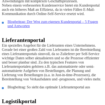
Anwendungen mit komplexen Geschäftsprozessen.
Neben einem verbesserten Kundenservice bietet ein Kundenportal
auch ein höheres Maß an Effizienz, da in vielen Fällen E-Mail-
Kommunikation durch Online-Self-Service ersetzt wird.
Blogbeitrag: Der Weg zum eigenen Kundenportal – 5 Fragen
und Antworten
Lieferantenportal
Ein spezielles Angebot für die Lieferanten eines Unternehmens.
Gerade bei einer großen Zahl von Lieferanten ist die Bereitstellung
eines Lieferantenportals sinnvoll, da so Zulieferer per Self-Service
wichtige Daten selber aktualisieren und so die Prozesse effizienter
und besser planbar sind. Zu den typischen Features von
Lieferantenportalen gehören z.B. das automatisierte oder semi-
automatisierte Aufgeben von Bestellungen, die Planung und
Lieferung von Bestellungen (u.a. in Just-in-time-Prozessen), die
Bereitstellung von Verkaufsdaten und -prognosen, und vieles mehr.
Blogbeitrag: So sieht das optimale Lieferantenportal aus
Logistikportal