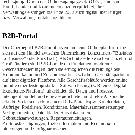
rechtsgültig. Durch das Onlinezugangsgesetz (OZG) sind sind
Bund, Länder und Kommunen dazu verpflichtet, ihre
Verwaltungsleistungen bis Ende 2022 auch digital über Bürger-
bzw. Verwaltungsportale anzubieten.
B2B-Portal
Der Oberbegriff B2B-Portal bezeichnet eine Onlineplattform, die
sich auf den Handel zwischen Unternehmen konzentriert ("Business
to Business" oder kurz B2B). Als Schnittstelle zwischen Einzel- und
Großhändlern sind B2B-Portale ein Fundament moderner
Geschäftsbeziehungen, denn sie ermöglichen die reibungslose
Kommunikation und Zusammenarbeit zwischen Geschäftspartnern
auf einer digitalen Plattform. Alle Geschäftsabläufe werden online
mithilfe einer leistungsstarken Softwarelösung (z. B. einer Digital-
Experience-Plattform), abgebildet, die Daten und Prozesse
intelligent bündelt und eine zielgerichtete und direkte Ansprache
erlaubt. So lassen sich in einem B2B-Portal bspw. Kundendaten,
Aufträge, Preislisten, Konditionen, Materialzusammensetzungen,
Verfügbarkeiten, Datenblätter, Spezifikationen,
Gebrauchsanweisungen, Reparaturanleitungen,
Auftragsbestätigungen, Lieferinformation und Rechnungen
hinterlegen und verfügbar machen.