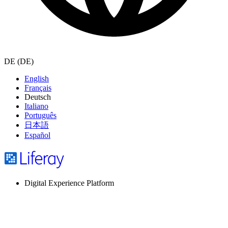
DE (DE)
English
Français
Deutsch
Italiano
Português
日本語
Español
Digital Experience Platform