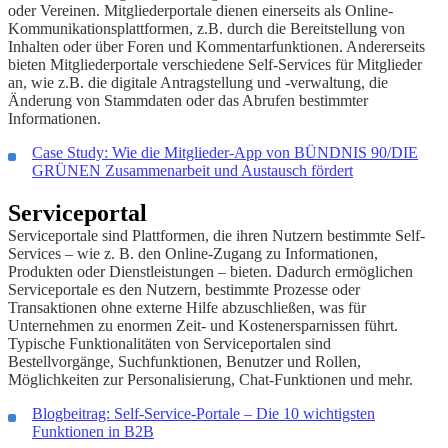
oder Vereinen. Mitgliederportale dienen einerseits als Online-
Kommunikationsplattformen, z.B. durch die Bereitstellung von
Inhalten oder über Foren und Kommentarfunktionen. Andererseits
bieten Mitgliederportale verschiedene Self-Services für Mitglieder
an, wie z.B. die digitale Antragstellung und -verwaltung, die
Änderung von Stammdaten oder das Abrufen bestimmter
Informationen.
Case Study: Wie die Mitglieder-App von BÜNDNIS 90/DIE
GRÜNEN Zusammenarbeit und Austausch fördert
Serviceportal
Serviceportale sind Plattformen, die ihren Nutzern bestimmte Self-
Services – wie z. B. den Online-Zugang zu Informationen,
Produkten oder Dienstleistungen – bieten. Dadurch ermöglichen
Serviceportale es den Nutzern, bestimmte Prozesse oder
Transaktionen ohne externe Hilfe abzuschließen, was für
Unternehmen zu enormen Zeit- und Kostenersparnissen führt.
Typische Funktionalitäten von Serviceportalen sind
Bestellvorgänge, Suchfunktionen, Benutzer und Rollen,
Möglichkeiten zur Personalisierung, Chat-Funktionen und mehr.
Blogbeitrag: Self-Service-Portale – Die 10 wichtigsten
Funktionen in B2B