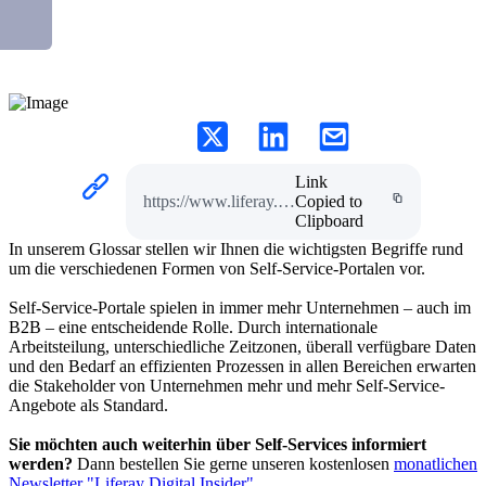
Veröffentlicht von
Liferay
Link
https://www.liferay.com/de/glossar-zu-self-service
Copied to
Clipboard
In unserem Glossar stellen wir Ihnen die wichtigsten Begriffe rund
um die verschiedenen Formen von Self-Service-Portalen vor.
Self-Service-Portale spielen in immer mehr Unternehmen – auch im
B2B – eine entscheidende Rolle. Durch internationale
Arbeitsteilung, unterschiedliche Zeitzonen, überall verfügbare Daten
und den Bedarf an effizienten Prozessen in allen Bereichen erwarten
die Stakeholder von Unternehmen mehr und mehr Self-Service-
Angebote als Standard.
Sie möchten auch weiterhin über Self-Services informiert
werden?
Dann bestellen Sie gerne unseren kostenlosen
monatlichen
Newsletter "Liferay Digital Insider"
.