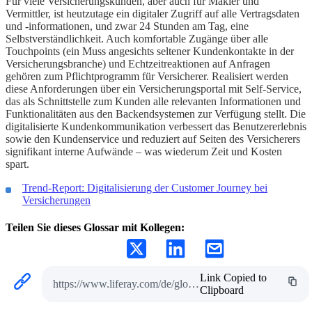
Für viele Versicherungskunden, aber auch für Makler und
Vermittler, ist heutzutage ein digitaler Zugriff auf alle Vertragsdaten
und -informationen, und zwar 24 Stunden am Tag, eine
Selbstverständlichkeit. Auch komfortable Zugänge über alle
Touchpoints (ein Muss angesichts seltener Kundenkontakte in der
Versicherungsbranche) und Echtzeitreaktionen auf Anfragen
gehören zum Pflichtprogramm für Versicherer. Realisiert werden
diese Anforderungen über ein Versicherungsportal mit Self-Service,
das als Schnittstelle zum Kunden alle relevanten Informationen und
Funktionalitäten aus den Backendsystemen zur Verfügung stellt. Die
digitalisierte Kundenkommunikation verbessert das Benutzererlebnis
sowie den Kundenservice und reduziert auf Seiten des Versicherers
signifikant interne Aufwände – was wiederum Zeit und Kosten
spart.
Trend-Report: Digitalisierung der Customer Journey bei
Versicherungen
Teilen Sie dieses Glossar mit Kollegen:
Link Copied to
https://www.liferay.com/de/glossar-zu-self-service
Clipboard