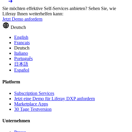
Sie möchten effektive Self-Services anbieten? Sehen Sie, wie
Liferay Ihnen weiterhelfen kann:
Jetzt Demo anfordern
Deutsch
English
Français
Deutsch
Italiano
Português
日本語
Español
Platform
Subscription Services
Jetzt eine Demo für Liferay DXP anfordern
Marketplace Apps
30 Tage Testversion
Unternehmen