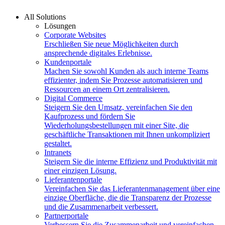
All Solutions
Lösungen
Corporate Websites
Erschließen Sie neue Möglichkeiten durch
ansprechende digitales Erlebnisse.
Kundenportale
Machen Sie sowohl Kunden als auch interne Teams
effizienter, indem Sie Prozesse automatisieren und
Ressourcen an einem Ort zentralisieren.
Digital Commerce
Steigern Sie den Umsatz, vereinfachen Sie den
Kaufprozess und fördern Sie
Wiederholungsbestellungen mit einer Site, die
geschäftliche Transaktionen mit Ihnen unkompliziert
gestaltet.
Intranets
Steigern Sie die interne Effizienz und Produktivität mit
einer einzigen Lösung.
Lieferantenportale
Vereinfachen Sie das Lieferantenmanagement über eine
einzige Oberfläche, die die Transparenz der Prozesse
und die Zusammenarbeit verbessert.
Partnerportale
Verbessern Sie die Zusammenarbeit und vereinfachen