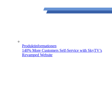
Produktinformationen
140% More Customers Self-Service with SkyTV’s
Revamped Website