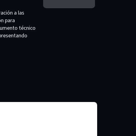
ación a las
ón para
ocumento técnico
 presentando