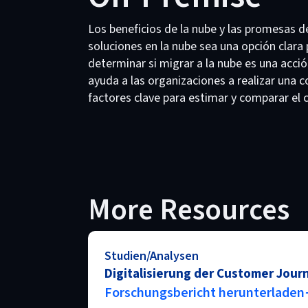
Los beneficios de la nube y las promesas 
soluciones en la nube sea una opción clar
determinar si migrar a la nube es una acc
ayuda a las organizaciones a realizar una 
factores clave para estimar y comparar el
More Resources
Studien/Analysen
Digitalisierung der Customer Jour
Forschungsbericht herunterladen