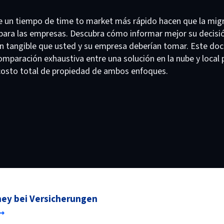
de un tiempo de time to market más rápido hacen que la migr
a para las empresas. Descubra cómo informar mejor su decisi
ión tangible que usted y su empresa deberían tomar. Este d
comparación exhaustiva entre una solución en la nube y local
 costo total de propiedad de ambos enfoques.
ney bei Versicherungen