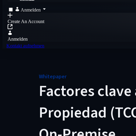
Anmelden
Create An Account
Anmelden
Kontakt aufnehmen
Whitepaper
Factores clave 
Propiedad (TCO
On-Premise