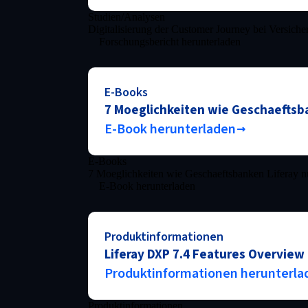
Studien/Analysen
Digitalisierung der Customer Journey bei Versich
Forschungsbericht herunterladen
E-Books
7 Moeglichkeiten wie Geschaeftsb
E-Book herunterladen
E-Books
7 Moeglichkeiten wie Geschaeftsbanken Liferay n
E-Book herunterladen
Produktinformationen
Liferay DXP 7.4 Features Overview
Produktinformationen herunterla
Produktinformationen