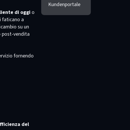
Kundenportale
liente di oggi
o
i faticano a
ricambio su un
to post-vendita
servizio fornendo
fficienza del