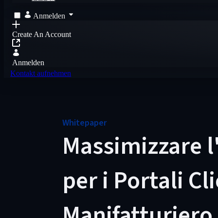
Anmelden
Create An Account
Anmelden
Kontakt aufnehmen
Whitepaper
Massimizzare l'
per i Portali Cl
Manifatturiero