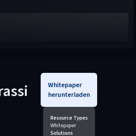
Whitepaper
rassi
herunterladen
Resource Types
Whitepaper
Solutions