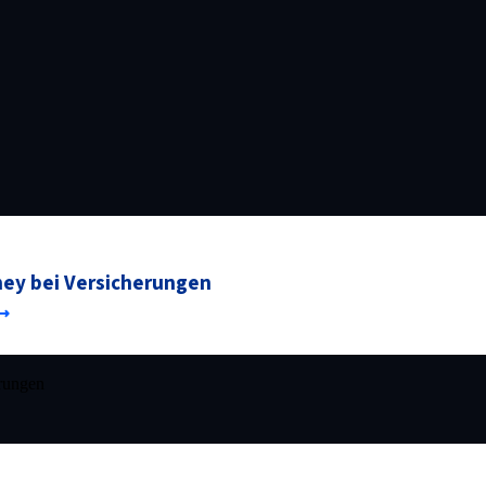
ney bei Versicherungen
erungen