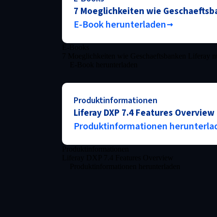
7 Moeglichkeiten wie Geschaeftsb
E-Book herunterladen
E-Books
7 Moeglichkeiten wie Geschaeftsbanken Liferay n
E-Book herunterladen
Produktinformationen
Liferay DXP 7.4 Features Overview
Produktinformationen herunterla
Produktinformationen
Liferay DXP 7.4 Features Overview
Produktinformationen herunterladen