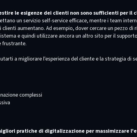
stire le esigenze dei clienti non sono sufficienti per il c
spettano un servizio self-service efficace, mentre i team intern
dei clienti aumentano. Ad esempio, dover cercare un pezzo di 
istema e quindi utilizzare ancora un altro sito per il suppor
 frustrante.
iutarti a migliorare l'esperienza del cliente e la strategia di 
dinazione complessi
ssiva
igliori pratiche di digitalizzazione per massimizzare l'e