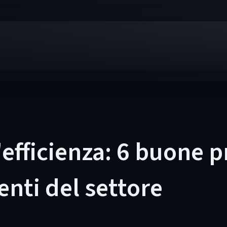
efficienza: 6 buone p
ienti del settore