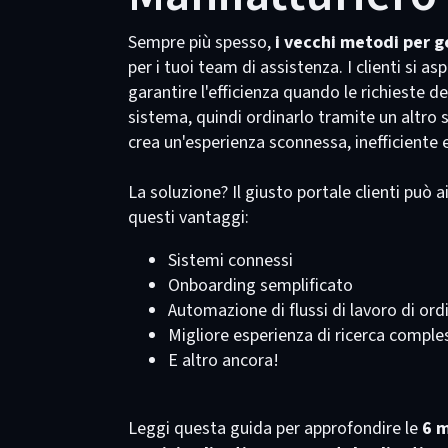
Sempre più spesso,
i vecchi metodi per ge
per i tuoi team di assistenza. I clienti si a
garantire l'efficienza quando le richieste 
sistema, quindi ordinarlo tramite un altro s
crea un'esperienza sconnessa, inefficiente e
La soluzione? Il giusto portale clienti può a
questi vantaggi:
Sistemi connessi
Onboarding semplificato
Automazione di flussi di lavoro di or
Migliore esperienza di ricerca comple
E altro ancora!
Leggi questa guida per approfondire le
6 m