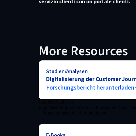
servizio clienti con un portale clienti.
More Resources
Studien/Analysen
Digitalisierung der Customer Jour
Forschungsbericht herunterladen
Studien/Analysen
Digitalisierung der Customer Journey bei Versich
Forschungsbericht herunterladen
E-Books